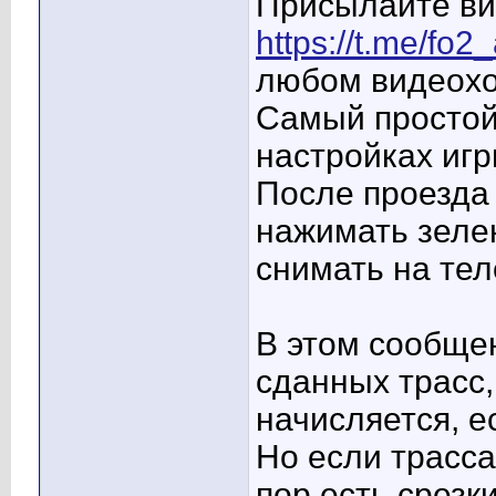
Присылайте ви
https://t.me/fo2
любом видеохо
Самый простой 
настройках игр
После проезда 
нажимать зеле
снимать на те
В этом сообще
сданных трасс,
начисляется, е
Но если трасса
пор есть срезк