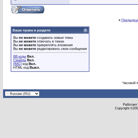
«
Предыдущ
Ваши права в разделе
Вы
не можете
создавать новые темы
Вы
не можете
отвечать в темах
Вы
не можете
прикреплять вложения
Вы
не можете
редактировать свои сообщения
BB коды
Вкл.
Смайлы
Вкл.
[IMG]
код
Вкл.
HTML код
Выкл.
Часовой 
Работает 
Copyright ©2000