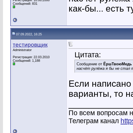
Регистрация: 10.06.2008
Сообщений: 831
как-бы... есть 
07.09.2022, 16:25
тестировщик
Administrator
Цитата:
Регистрация: 22.03.2010
Сообщений: 1,188
Сообщение от
ЁршТвоюМедь
насчёт рулёжа я бы не стал т
Если написано
варианты, то н
____________
По всем вопросам н
Телеграм канал
http