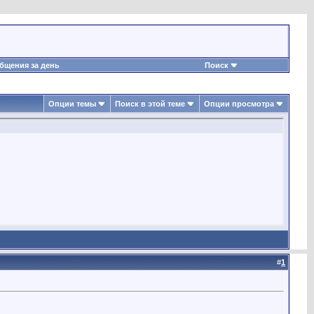
бщения за день
Поиск
Опции темы
Поиск в этой теме
Опции просмотра
#
1