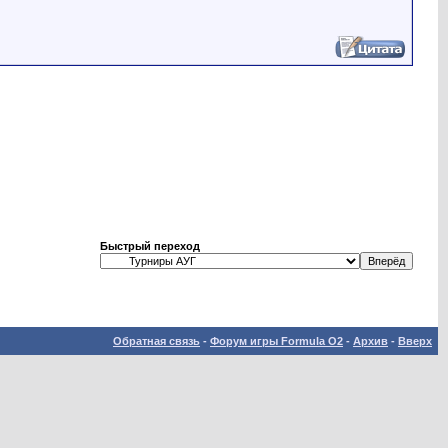
Быстрый переход
Обратная связь
-
Форум игры Formula O2
-
Архив
-
Вверх