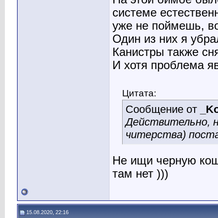
системе естественн
уже не поймешь, в
Один из них я убра
Канистры также сн
И хотя проблема яв
Цитата:
Сообщение от
_Ko
Действительно, н
читерства) поста
Не ищи черную кош
там нет )))
15.08.2020, 22:16