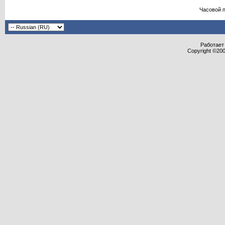
Часовой 
Работает 
Copyright ©2000