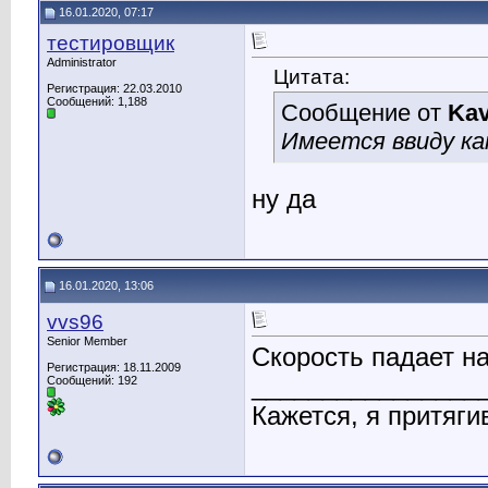
16.01.2020, 07:17
тестировщик
Administrator
Цитата:
Регистрация: 22.03.2010
Сообщений: 1,188
Сообщение от
Kav
Имеется ввиду к
ну да
16.01.2020, 13:06
vvs96
Senior Member
Скорость падает на
Регистрация: 18.11.2009
________________
Сообщений: 192
Кажется, я притяги