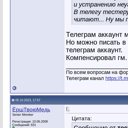
и устранению неу
В телегу тестеру
читают... Ну мы 
Телеграм аккаунт 
Но можно писать в 
телеграм аккаунт.
Компенсировал гм.
________________
По всем вопросам на фор
Телеграм канал
https://t
05.10.2023, 17:57
ЁршТвоюМедь
Senior Member
Цитата:
Регистрация: 10.06.2008
Сообщений: 831
Сообщение от
те