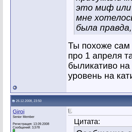
это миф или
мне хотелос
была правда,
Ты похоже сам 
про 1 апреля т
быликативо на 
уровень на кати
26.12.2008, 23:50
Giroi
Senior Member
Цитата:
Регистрация: 13.09.2008
Сообщений: 3,578