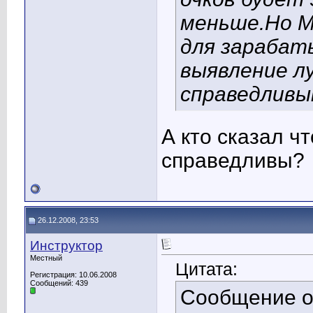
меньше.Но М
для зарабаты
выявление л
справедливы
А кто сказал ч
справедливы?
26.12.2008, 23:53
Инструктор
Местный
Цитата:
Регистрация: 10.06.2008
Сообщений: 439
Сообщение 