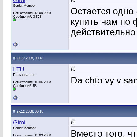
Giroi
Senior Member
Остается одно
Регистрация: 13.09.2008
Сообщений: 3,578
купить нам по 
действительно 
27.12.2008, 00:18
LTU
Пользователь
Da chto vy v sam
Регистрация: 10.06.2008
Сообщений: 58
27.12.2008, 00:18
Giroi
Senior Member
Вместо того, ч
Регистрация: 13.09.2008