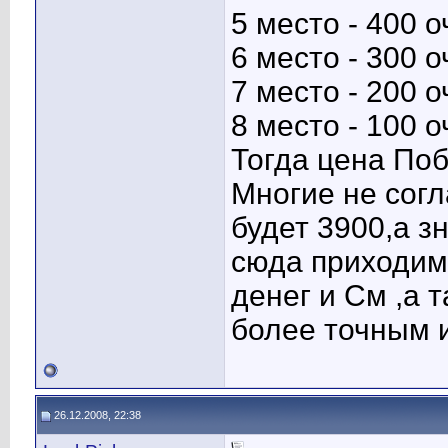
5 место - 400 о
6 место - 300 о
7 место - 200 о
8 место - 100 о
Тогда цена По
Многие не согл
будет 3900,а з
сюда приходим
денег и См ,а 
более точным 
26.12.2008, 22:38