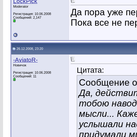
LockPick
Moderator
Да пора уже пе
Регистрация: 10.06.2008
Сообщений: 2,147
Пока все не пе
26.12.2008, 23:20
-AviatoR-
Новичок
Цитата:
Регистрация: 10.06.2008
Сообщений: 11
Сообщение 
Да, действи
тобою навод
мысли... Ка
услышали нас
придумали м