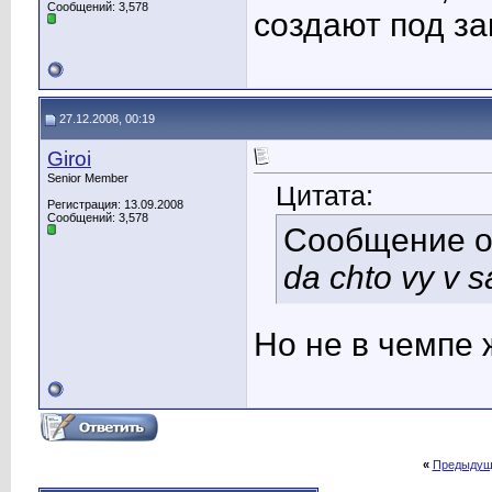
Сообщений: 3,578
создают под зак
27.12.2008, 00:19
Giroi
Senior Member
Цитата:
Регистрация: 13.09.2008
Сообщений: 3,578
Сообщение 
da chto vy v s
Но не в чемпе ж
«
Предыдущ