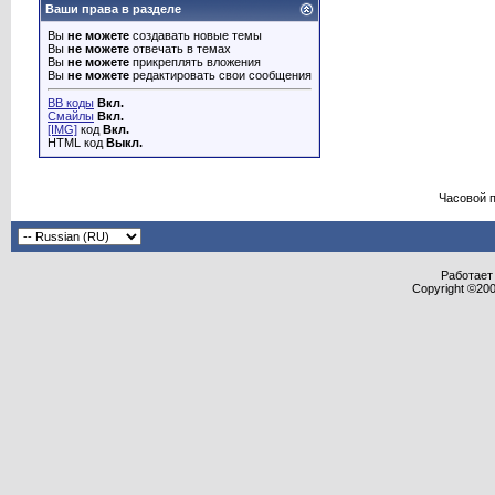
Ваши права в разделе
Вы
не можете
создавать новые темы
Вы
не можете
отвечать в темах
Вы
не можете
прикреплять вложения
Вы
не можете
редактировать свои сообщения
BB коды
Вкл.
Смайлы
Вкл.
[IMG]
код
Вкл.
HTML код
Выкл.
Часовой 
Работает 
Copyright ©2000