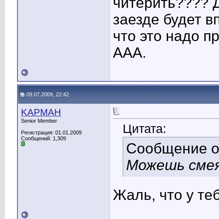
читерить???? 
заезде будет в
что это надо пр
ААА.
09.07.2009, 22:42
KAPMAH
Senior Member
Цитата:
Регистрация: 01.01.2009
Сообщений: 1,309
Сообщение 
Можешь смея
Жаль, что у те