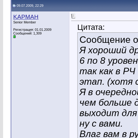
09.07.2009, 22:29
KAPMAH
Senior Member
Цитата:
Регистрация: 01.01.2009
Сообщений: 1,309
Сообщение 
Я хороший д
6 по 8 уровен
так как в Р
этап. (хотя 
Я в очередно
чем больше 
выходит для 
ну с вами.
Влаг вам в р