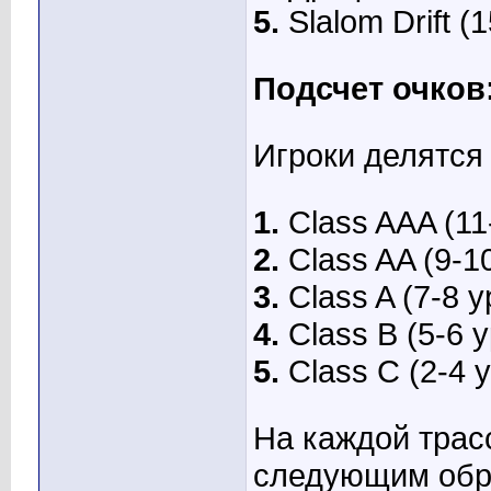
5.
Slalom Drift (
Подсчет очков
Игроки делятся 
1.
Class AAA (11
2.
Class AA (9-1
3.
Class A (7-8 
4.
Class B (5-6 
5.
Class C (2-4 
На каждой трас
следующим обр