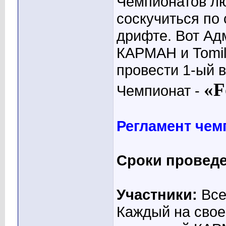
Чемпионатов лю
соскучиться по
дрифте. Вот Ад
КАРМАН и Tomil
провести 1-ый 
«F
Чемпионат -
Регламент чем
Сроки проведе
Участники:
Все
Каждый на свое