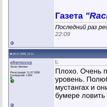
"Rac
Газета
Последний раз ред
22:09
09.07.2009, 22:11
efremovxp
Senior Member
Плохо. Очень п
Регистрация: 11.07.2008
Сообщений: 1,854
уровень. Полю
мустангах и он
бумере ловить н