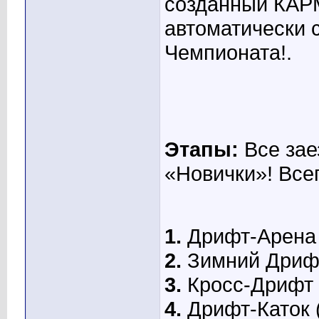
созданный КАР
автоматически 
Чемпионата!.
Этапы:
Все зае
«Новички»! Всег
1.
Дрифт-Арена 
2.
Зимний Дрифт
3.
Кросс-Дрифт 
4.
Дрифт-Каток (