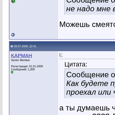
не надо мне 
Можешь смеятся
09.07.2009, 22:41
KAPMAH
Senior Member
Цитата:
Регистрация: 01.01.2009
Сообщений: 1,309
Сообщение 
Как будете 
проехал или
а ты думаешь ч