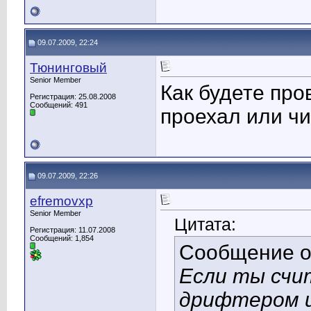
09.07.2009, 22:24
Тюнинговый
Senior Member
Как будете про
Регистрация: 25.08.2008
Сообщений: 491
проехал или ч
09.07.2009, 22:26
efremovxp
Senior Member
Цитата:
Регистрация: 11.07.2008
Сообщений: 1,854
Сообщение 
Если ты счи
дрифтером и