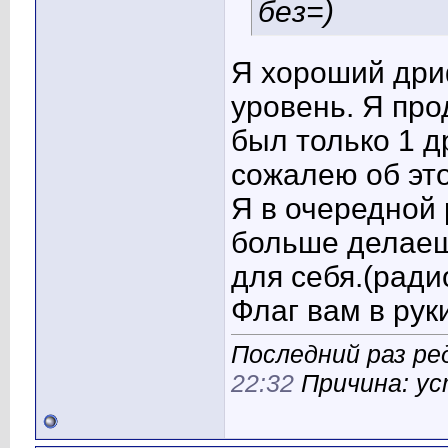
без=)
Я хороший дриф
уровень. Я прод
был только 1 д
сожалею об это
Я в очередной 
больше делаеш
для себя.(ради
Флаг вам в рук
Последний раз ре
22:32
Причина: у