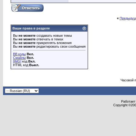
«
Предыдущ
Ваши права в разделе
Вы
не можете
создавать новые темы
Вы
не можете
отвечать в темах
Вы
не можете
прикреплять вложения
Вы
не можете
редактировать свои сообщения
BB коды
Вкл.
Смайлы
Вкл.
[IMG]
код
Вкл.
HTML код
Выкл.
Часовой 
Работает 
Copyright ©2000