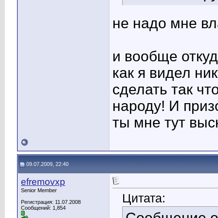
не надо мне вл
и вообще откуд
как я видел ни
сделать так чт
народу! И приз
ты мне тут вы
09.07.2009, 22:40
efremovxp
Senior Member
Цитата:
Регистрация: 11.07.2008
Сообщений: 1,854
Сообщение 