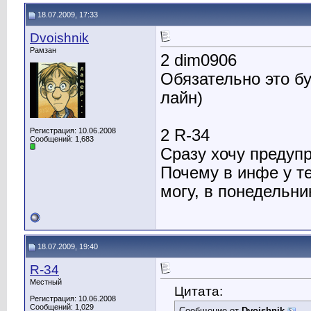
18.07.2009, 17:33
Dvoishnik
Рамзан
2 dim0906
Обязательно это бу
лайн)
Регистрация: 10.06.2008
2 R-34
Сообщений: 1,683
Сразу хочу предупр
Почему в инфе у те
могу, в понедельни
18.07.2009, 19:40
R-34
Местный
Цитата:
Регистрация: 10.06.2008
Сообщений: 1,029
Сообщение от
Dvoishnik