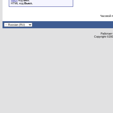
[IMG]
код
Вкл.
HTML код
Выкл.
Часовой 
Работает 
Copyright ©2000