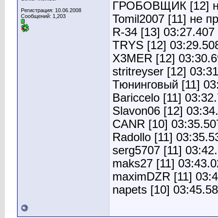
ГРОБОВЩИК [12] н
Регистрация: 10.06.2008
Tomil2007 [11] не 
Сообщений: 1,203
R-34 [13] 03:27.407
TRYS [12] 03:29.50
X3MER [12] 03:30.6
stritreyser [12] 03:3
Тюнинговый [11] 03
Bariccelo [11] 03:32
Slavon06 [12] 03:34
CANR [10] 03:35.50
Radollo [11] 03:35.5
serg5707 [11] 03:42
maks27 [11] 03:43.
maximDZR [11] 03:4
napets [10] 03:45.5