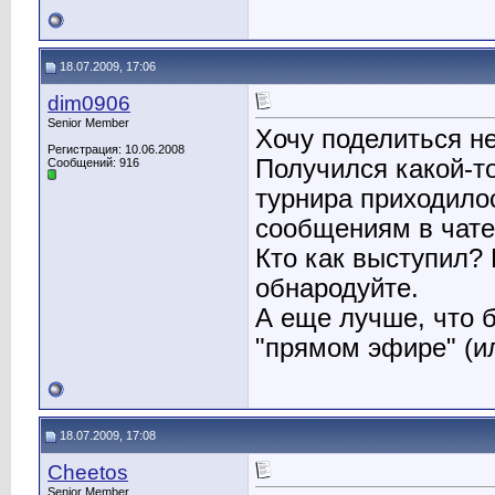
18.07.2009, 17:06
dim0906
Senior Member
Хочу поделиться н
Регистрация: 10.06.2008
Получился какой-т
Сообщений: 916
турнира приходило
сообщениям в чате.
Кто как выступил? 
обнародуйте.
А еще лучше, что 
"прямом эфире" (ил
18.07.2009, 17:08
Cheetos
Senior Member