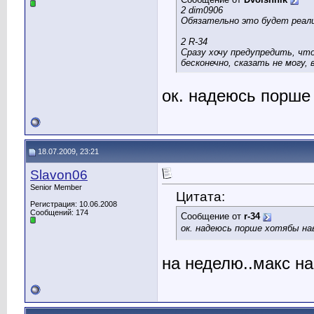
2 dim0906
Обязательно это будет реали
2 R-34
Сразу хочу предупредить, чт
бесконечно, сказать не могу, 
ок. надеюсь порше
18.07.2009, 23:21
Slavon06
Senior Member
Цитата:
Регистрация: 10.06.2008
Сообщений: 174
Сообщение от
r-34
ок. надеюсь порше хотябы на
на неделю..макс на