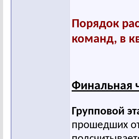
Порядок ра
команд, в к
Финальная ч
Групповой эт
прошедших от