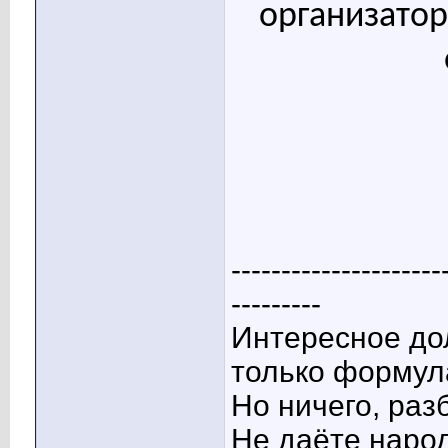
организатор
---------------------
---------
Интересное до
только формул
Но ничего, ра
Не даёте наро