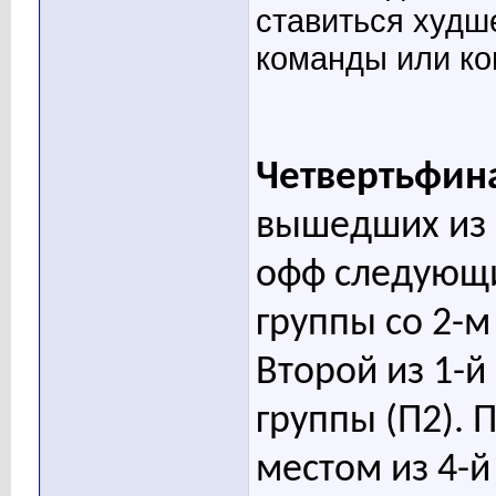
ставиться худш
команды или к
Четвертьфин
вышедших из с
офф следующи
группы со 2-м
Второй из 1-й
группы (П2). 
местом из 4-й