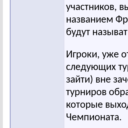
участников, в
названием Фр
будут называ
Игроки, уже о
следующих тур
зайти) вне за
турниров обра
которые выхо
Чемпионата.