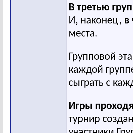
В третью груп
И, наконец,
в
места.
Групповой эта
каждой групп
сыграть с каж
Игры проход
турнир создан
участники Гру