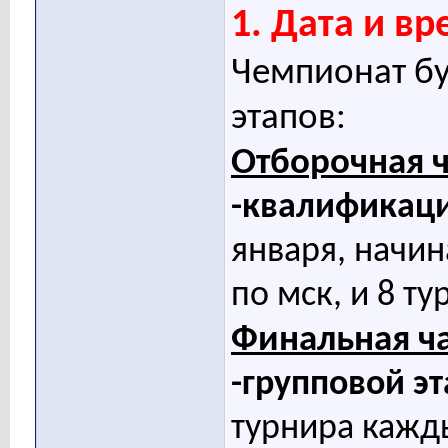
1. Дата и в
Чемпионат бу
этапов:
Отборочная ч
-квалификац
января, начин
по мск, и 8 ту
Финальная ча
-групповой эт
турнира кажды