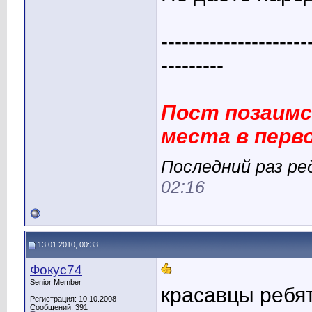
---------------------
---------
Пост позаимс
места в перв
Последний раз ред
02:16
13.01.2010, 00:33
Фокус74
Senior Member
красавцы ребят
Регистрация: 10.10.2008
Сообщений: 391