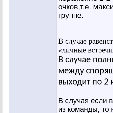
очков,т.е. мак
группе.
В случае равенст
«личные встречи
В случае полн
между спорящ
выходит по 2
В случая если в
из команды, то