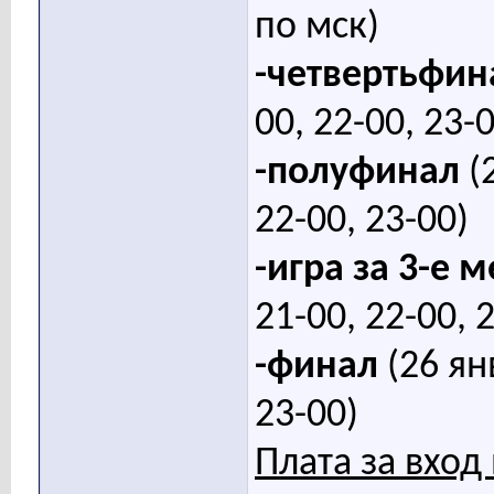
по мск)
-четвертьфин
00, 22-00, 23-
-полуфинал
(2
22-00, 23-00)
-игра за 3-е м
21-00, 22-00, 
-финал
(26 ян
23-00)
Плата за вход