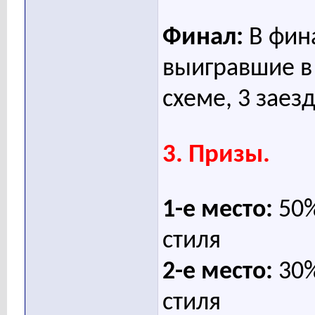
Финал:
В фин
выигравшие в
схеме, 3 заезд
3. Призы.
1-е место:
50%
стиля
2-е место:
30%
стиля