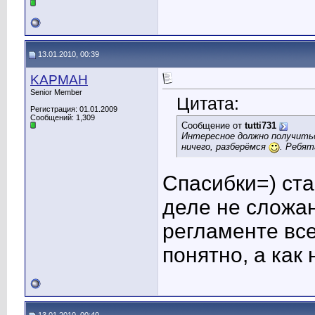
13.01.2010, 00:39
KAPMAH
Senior Member
Цитата:
Регистрация: 01.01.2009
Сообщений: 1,309
Сообщение от
tutti731
Интересное должно получитьс
ничего, разберёмся
. Ребят
Спасибки=) ст
деле не сложан
регламенте все
понятно, а как