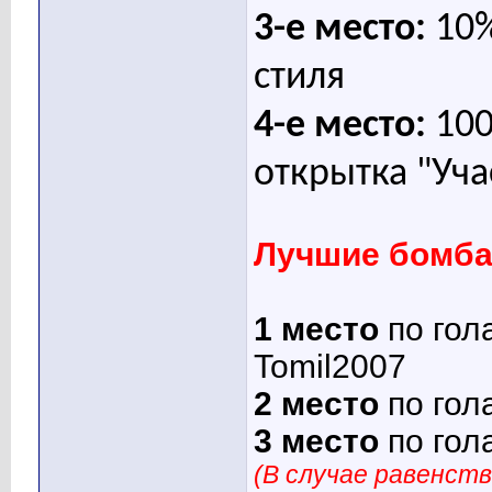
3-е место:
10%
стиля
4-е место:
100
открытка "Уча
Лучшие бомб
1 место
по го
Tomil2007
2 место
по го
3 место
по го
(В случае равенст