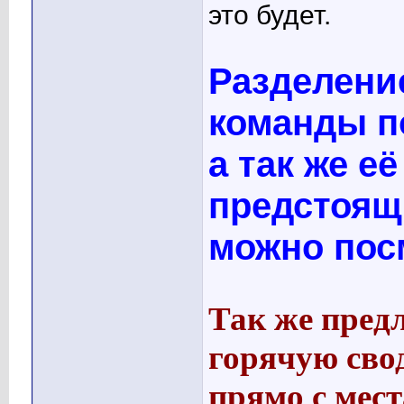
это будет.
Разделени
команды п
а так же её
предстоящ
можно пос
Так же пред
горячую сво
прямо с мест