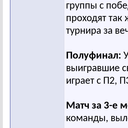
группы с побе
проходят так ж
турнира за ве
Полуфинал:
У
выигравшие с
играет с П2, П
Матч за 3-е м
команды, выл