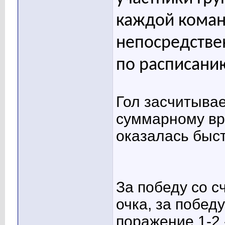
каждой коман
непосредстве
по расписани
Гол засчитывае
суммарному вр
оказалась быст
За победу со с
очка, за победу
поражение 1-2 -