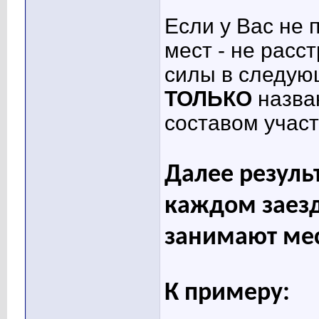
Если у Вас не 
мест - не расс
силы в следую
ТОЛЬКО
назва
составом учас
Далее резуль
каждом заезд
занимают мес
К примеру: