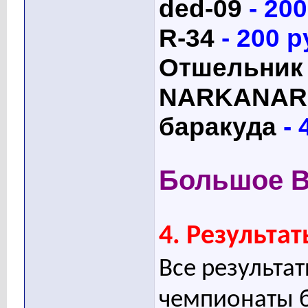
ded-09
- 20
R-34
- 200 
Отшельник
NARKANAR
баракуда
- 
Большое В
4. Результат
Все результат
чемпионаты б