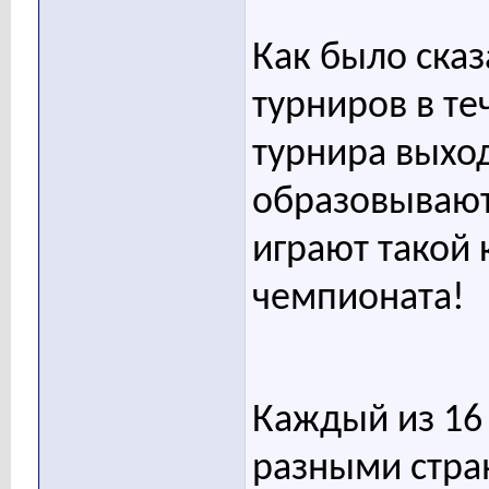
Как было сказ
турниров в те
турнира выход
образовывают
играют такой
чемпионата!
Каждый из 16 
разными стра