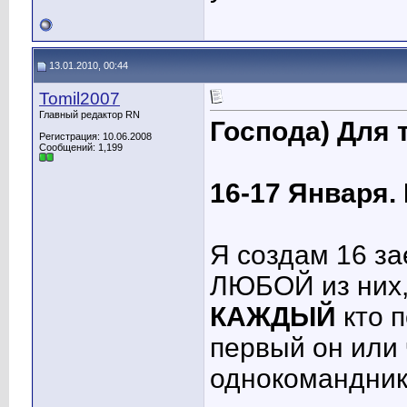
13.01.2010, 00:44
Tomil2007
Главный редактор RN
Господа) Для т
Регистрация: 10.06.2008
Сообщений: 1,199
16-17 Января.
Я создам 16 за
ЛЮБОЙ из них, 
КАЖДЫЙ
кто п
первый он или 
однокомандник