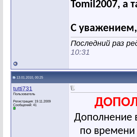
Tomil2007, а 
С уважением,
Последний раз ред
10:31
13.01.2010, 00:25
tutti731
Пользователь
ДОПОЛ
Регистрация: 19.11.2009
Сообщений: 41
Дополнение вс
по времени 