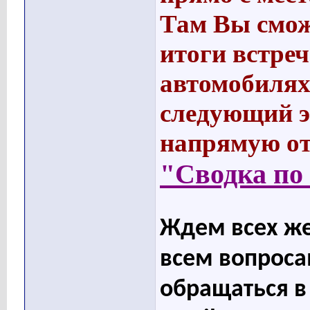
Там Вы смож
итоги встреч 
автомобилях
следующий эт
напрямую от
"Сводка по
Ждем всех ж
всем вопроса
обращаться в