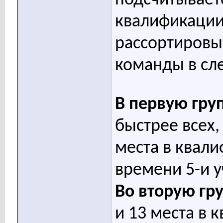
подсчитывает
квалификации
рассортировыв
команды в сл
В первую груп
быстрее всех,
места в квал
времени 5-и у
Во вторую гр
и 13 места в 