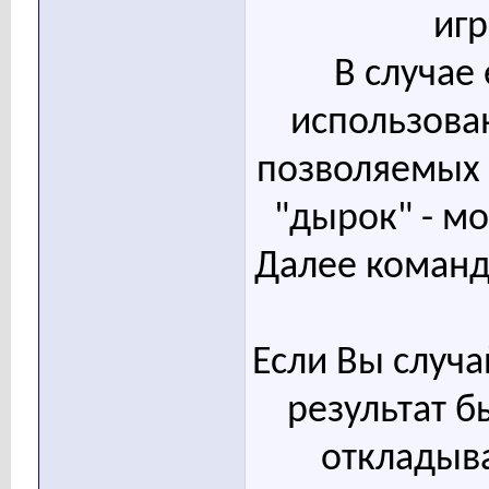
иг
В случае
использова
позволяемых 
"дырок" - м
Далее команд
Если Вы случа
результат б
откладыва