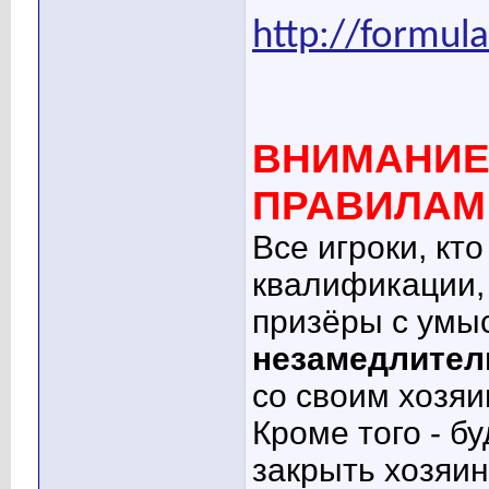
http://formul
ВНИМАНИЕ!
ПРАВИЛАМ!
Все игроки, кт
квалификации, 
призёры с умыс
незамедлител
со своим хозяи
Кроме того - 
закрыть хозяин