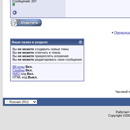
Сообщений: 207
«
Предыдущ
Ваши права в разделе
Вы
не можете
создавать новые темы
Вы
не можете
отвечать в темах
Вы
не можете
прикреплять вложения
Вы
не можете
редактировать свои сообщения
BB коды
Вкл.
Смайлы
Вкл.
[IMG]
код
Вкл.
HTML код
Выкл.
Часовой 
Работает 
Copyright ©2000