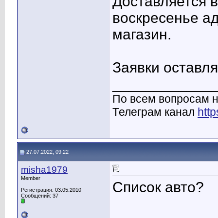
Доставляется в 
воскресенье а
магазин.
Заявки оставля
____________
По всем вопросам н
Телеграм канал
http
27.07.2022, 09:22
misha1979
Member
Список авто?
Регистрация: 03.05.2010
Сообщений: 37