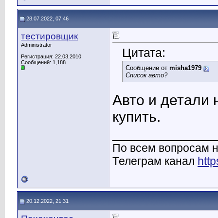
28.07.2022, 07:46
тестировщик
Administrator
Цитата:
Регистрация: 22.03.2010
Сообщений: 1,188
Сообщение от
misha1979
Список авто?
Авто и детали 
купить.
____________
По всем вопросам н
Телеграм канал
http
20.12.2022, 21:31