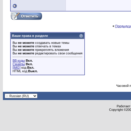
«
Предыдущ
Ваши права в разделе
Вы
не можете
создавать новые темы
Вы
не можете
отвечать в темах
Вы
не можете
прикреплять вложения
Вы
не можете
редактировать свои сообщения
BB коды
Вкл.
Смайлы
Вкл.
[IMG]
код
Вкл.
HTML код
Выкл.
Часовой 
Работает 
Copyright ©2000