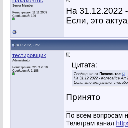
Пахахонтос
Senior Member
На 31.12.2022 - 
Регистрация: 11.11.2009
Сообщений: 126
Если, это акту
20.12.2022, 21:53
тестировщик
Administrator
Цитата:
Регистрация: 22.03.2010
Сообщений: 1,188
Сообщение от
Пахахонтос
На 31.12.2022 - Колёса/Ice Art 2
Если, это актуально, спасибо
Принято
____________
По всем вопросам н
Телеграм канал
http