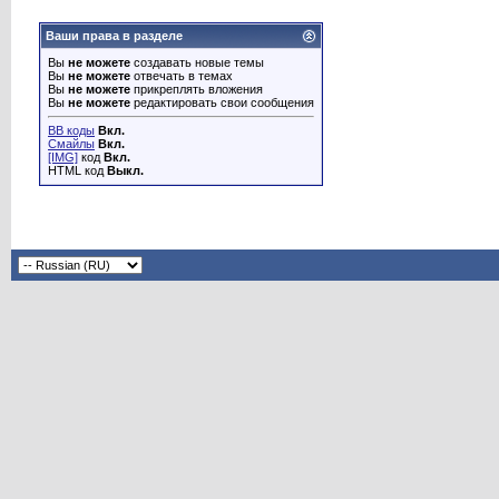
Ваши права в разделе
Вы
не можете
создавать новые темы
Вы
не можете
отвечать в темах
Вы
не можете
прикреплять вложения
Вы
не можете
редактировать свои сообщения
BB коды
Вкл.
Смайлы
Вкл.
[IMG]
код
Вкл.
HTML код
Выкл.