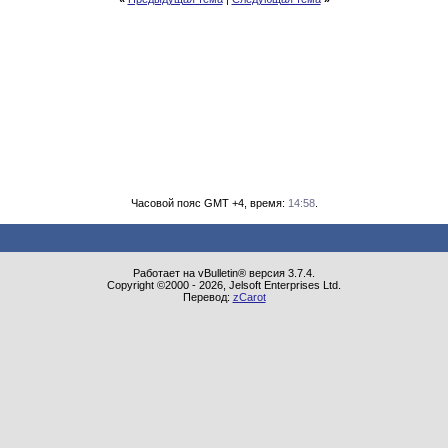
Часовой пояс GMT +4, время:
14:58
.
Работает на vBulletin® версия 3.7.4.
Copyright ©2000 - 2026, Jelsoft Enterprises Ltd.
Перевод:
zCarot