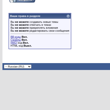
Ваши права в разделе
Вы
не можете
создавать новые темы
Вы
не можете
отвечать в темах
Вы
не можете
прикреплять вложения
Вы
не можете
редактировать свои сообщения
BB коды
Вкл.
Смайлы
Вкл.
[IMG]
код
Вкл.
HTML код
Выкл.