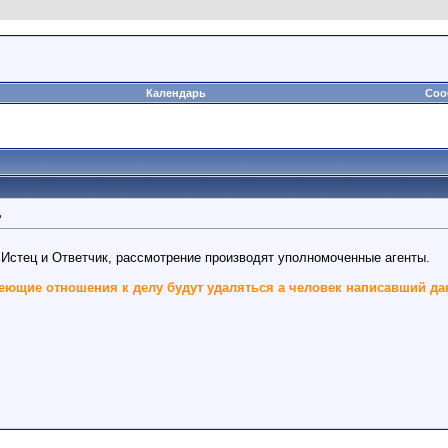
Календарь
Соо
д
 Истец и Ответчик, рассмотрение производят уполномоченные агенты.
ющие отношения к делу будут удаляться а человек написавший дан