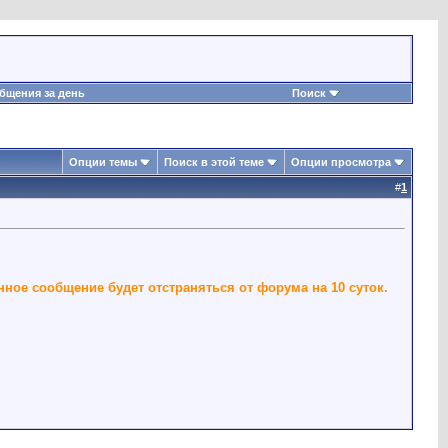
бщения за день
Поиск
Опции темы
Поиск в этой теме
Опции просмотра
#
1
ное сообщение будет отстраняться от форума на 10 суток.