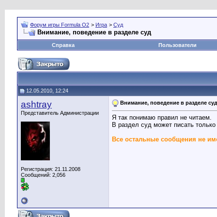
Форум игры Formula O2
>
Игра
>
Суд
Внимание, поведение в разделе суд
Справка
Пользователи
12.05.2010, 12:24
ashtray
Внимание, поведение в разделе су
Представитель Администрации
Я так понимаю правил не читаем.
В раздел суд может писать только
Все остальные сообщения не име
Регистрация: 21.11.2008
Сообщений: 2,056