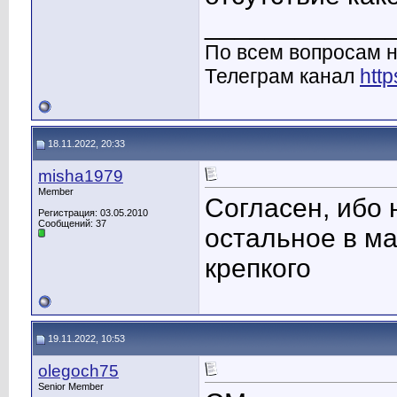
____________
По всем вопросам н
Телеграм канал
http
18.11.2022, 20:33
misha1979
Member
Согласен, ибо
Регистрация: 03.05.2010
Сообщений: 37
остальное в ма
крепкого
19.11.2022, 10:53
olegoch75
Senior Member