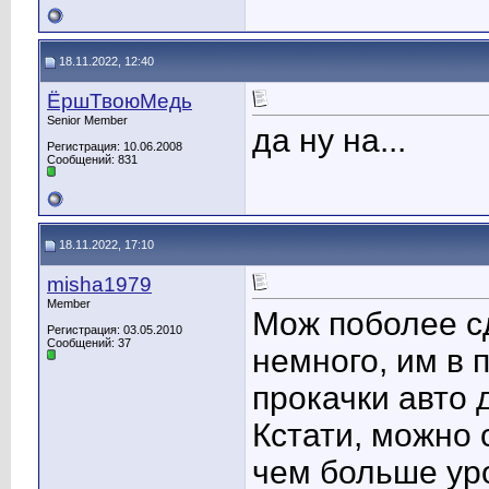
18.11.2022, 12:40
ЁршТвоюМедь
Senior Member
да ну на...
Регистрация: 10.06.2008
Сообщений: 831
18.11.2022, 17:10
misha1979
Member
Мож поболее сд
Регистрация: 03.05.2010
Сообщений: 37
немного, им в 
прокачки авто 
Кстати, можно 
чем больше уро