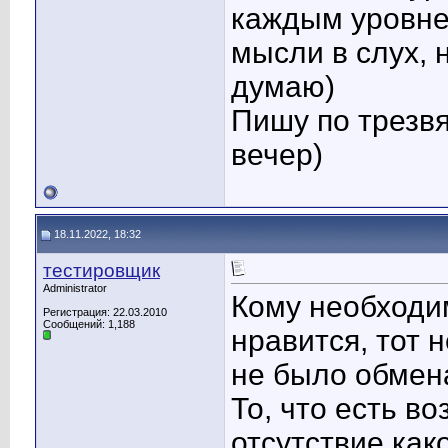
каждым уровне
мысли в слух, 
думаю)
Пишу по трезвя
вечер)
18.11.2022, 18:32
тестировщик
Administrator
Кому необходим
Регистрация: 22.03.2010
Сообщений: 1,188
нравится, тот 
не было обмен
То, что есть в
отсутствие как