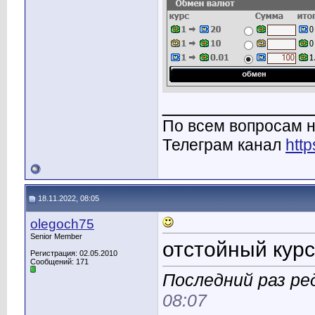
____________
По всем вопросам н
Телеграм канал
http
18.11.2022, 08:05
olegoch75
Senior Member
отстойный курс
Регистрация: 02.05.2010
Сообщений: 171
Последний раз ред
08:07