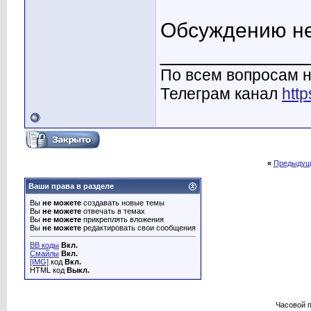
Обсуждению не
____________
По всем вопросам н
Телеграм канал
http
«
Предыдущ
Ваши права в разделе
Вы
не можете
создавать новые темы
Вы
не можете
отвечать в темах
Вы
не можете
прикреплять вложения
Вы
не можете
редактировать свои сообщения
BB коды
Вкл.
Смайлы
Вкл.
[IMG]
код
Вкл.
HTML код
Выкл.
Часовой 