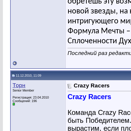
обретешь эту воз
новой звезды, на
интригующего ми
Формула Мечты –
Сплоченности Дух
Последний раз редакти
11.12.2010, 11:09
Торн
Crazy Racers
Senior Member
Crazy Racers
Регистрация: 23.04.2010
Сообщений: 196
Команда Crazy Race
быть Победителем.
вырастим, если пло