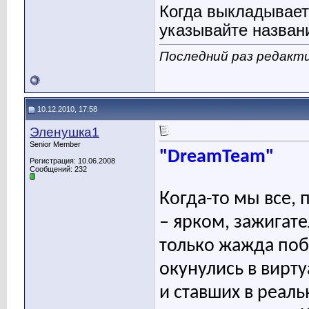
Когда выкладывает
указывайте назван
Последний раз редакти
10.12.2010, 17:58
Эленушка1
Senior Member
"DreamTeam"
Регистрация: 10.06.2008
Сообщений: 232
Когда-то мы все, 
– ярком, зажигате
только жажда поб
окунулись в вирт
и ставших в реаль