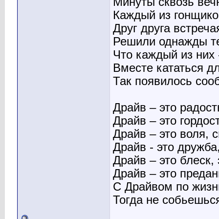
Минуты сквозь веч
Каждый из гонщико
Друг друга встреча
Решили однажды те
Что каждый из них 
Вместе кататься д
Так появилось соо
Драйв – это радост
Драйв – это гордост
Драйв – это воля, 
Драйв - это дружба
Драйв – это блеск, 
Драйв – это предан
С Драйвом по жизни
Тогда не собьешься