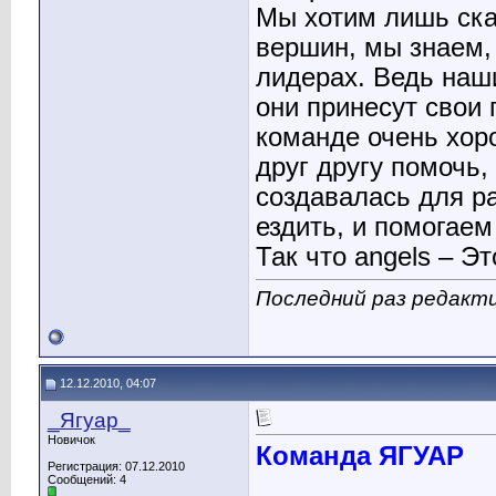
Мы хотим лишь ска
вершин, мы знаем, 
лидерах. Ведь наш
они принесут свои 
команде очень хор
друг другу помочь
создавалась для р
ездить, и помогаем
Так что angels – Эт
Последний раз редакти
12.12.2010, 04:07
_Ягуар_
Новичок
Команда ЯГУАР
Регистрация: 07.12.2010
Сообщений: 4