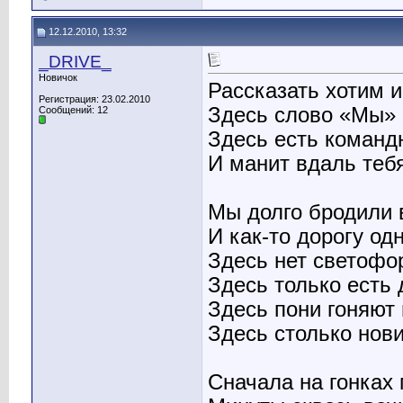
12.12.2010, 13:32
_DRIVE_
Новичок
Рассказать хотим и
Регистрация: 23.02.2010
Здесь слово «Мы» е
Сообщений: 12
Здесь есть команд
И манит вдаль тебя
Мы долго бродили в
И как-то дорогу о
Здесь нет светофор
Здесь только есть 
Здесь пони гоняют 
Здесь столько новин
Сначала на гонках