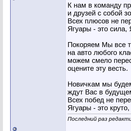
К нам в команду п
и друзей с собой з
Всех плюсов не пе
Ягуары - это сила, 
Покоряем Мы все 
на авто любого кла
можем смело перес
оцените эту весть.
Новичкам мы буде
ждут Вас в будуще
Всех побед не пере
Ягуары - это круто
Последний раз редакти