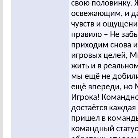
свою половинку. 
освежающим, и да
чувств и ощущени
правило – Не заб
приходим снова и
игровых целей, Мы
жить и в реальном
мы ещё не добилис
ещё впереди, но
Игрока! Командно
достаётся каждая 
пришел в команды
командный статус