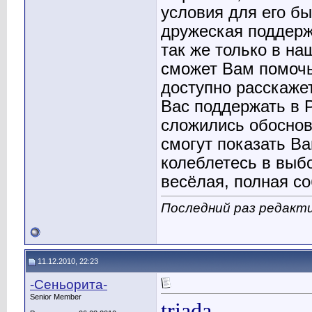
условия для его бы
дружеская поддержк
так же только в на
сможет Вам помочь
доступно расскаже
Вас поддержать в 
сложились обоснов
смогут показать В
колеблетесь в выбо
весёлая, полная со
Последний раз редакти
11.12.2010, 22:23
-Сеньорита-
Senior Member
triada