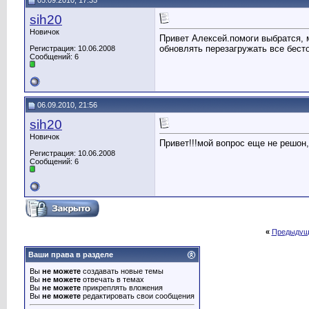
05.09.2010, 17:35
sih20
Новичок
Привет Алексей.помоги выбратся, м
обновлять перезагружать все бест
Регистрация: 10.06.2008
Сообщений: 6
06.09.2010, 21:56
sih20
Новичок
Привет!!!мой вопрос еще не решон
Регистрация: 10.06.2008
Сообщений: 6
«
Предыдущ
Ваши права в разделе
Вы
не можете
создавать новые темы
Вы
не можете
отвечать в темах
Вы
не можете
прикреплять вложения
Вы
не можете
редактировать свои сообщения