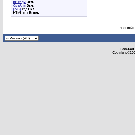
BB коды
Вкл.
Смайлы
Вкл.
[IMG]
код
Вкл.
HTML код
Выкл.
Часовой 
Работает 
Copyright ©2000