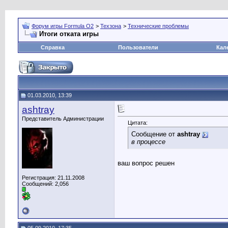
Форум игры Formula O2
>
Техзона
>
Технические проблемы
Итоги отката игры
Справка
Пользователи
Кал
01.03.2010, 13:39
ashtray
Представитель Администрации
Цитата:
Сообщение от
ashtray
в процессе
ваш вопрос решен
Регистрация: 21.11.2008
Сообщений: 2,056