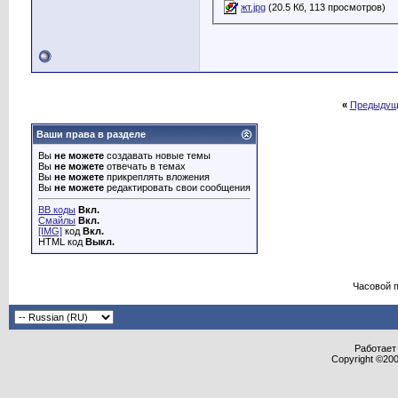
жт.jpg
(20.5 Кб, 113 просмотров)
«
Предыдущ
Ваши права в разделе
Вы
не можете
создавать новые темы
Вы
не можете
отвечать в темах
Вы
не можете
прикреплять вложения
Вы
не можете
редактировать свои сообщения
BB коды
Вкл.
Смайлы
Вкл.
[IMG]
код
Вкл.
HTML код
Выкл.
Часовой 
Работает 
Copyright ©2000