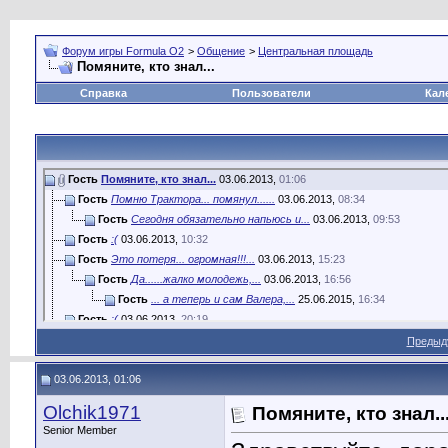
Форум игры Formula O2
>
Общение
>
Центральная площадь
Помяните, кто знал...
Справка
Пользователи
Кал
Гость
Помяните, кто знал...
03.06.2013,
01:06
Гость
Помню Трактора... помянул......
03.06.2013,
08:34
Гость
Сегодня обязательно напьюсь и...
03.06.2013,
09:53
Гость
:(
03.06.2013,
10:32
Гость
Это потеря... огромная!!!...
03.06.2013,
15:23
Гость
Да......жалко молодежь,...
03.06.2013,
16:56
Гость
... а теперь и сам Валера,...
25.06.2015,
16:34
Гость
:(
03.06.2013,
20:19
Гость
Соболезную. :(
03.06.2013,
21:21
Предыд
Гость
Соболезную, Царствие ему...
03.06.2013,
21:28
Гость
Соболезную!!!
03.06.2013,
22:09
03.06.2013, 01:06
Гость
Очень печально,пусть ему...
03.06.2013,
23:59
Olchik1971
Помяните, кто знал..
Гость
Помним любим скорбим! Давайте...
04.06.2013,
02:48
Senior Member
Гость
соболезную.
04.06.2013,
10:26