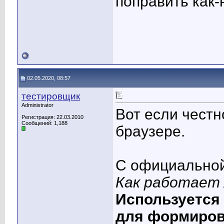
поправить как-
02.05.2020, 08:57
тестировщик
Administrator
Вот если честн
Регистрация: 22.03.2010
Сообщений: 1,188
браузере.
С официальной
Как работает 
Используется я
для формиров