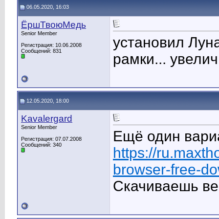
06.05.2020, 16:03
ЁршТвоюМедь
Senior Member
установил Луна
Регистрация: 10.06.2008
Сообщений: 831
рамки... увелич
12.05.2020, 18:00
Kavalergard
Senior Member
Ещё один вариа
Регистрация: 07.07.2008
Сообщений: 340
https://ru.maxt
browser-free-d
Скачиваешь вер