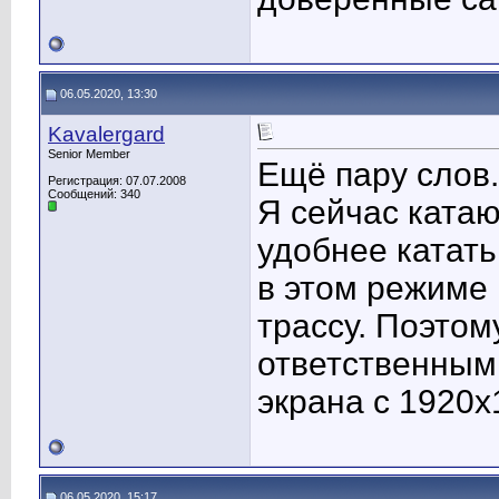
06.05.2020, 13:30
Kavalergard
Senior Member
Ещё пару слов.
Регистрация: 07.07.2008
Сообщений: 340
Я сейчас катаю
удобнее катать
в этом режиме
трассу. Поэтом
ответственным
экрана с 1920х
06.05.2020, 15:17