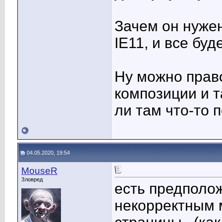
Зачем он нужен
IE11, и все буд
Ну можно прав
композиции и т
ли там что-то 
04.05.2020, 19:54
MouseR
Зловред
есть предполож
некорректным 