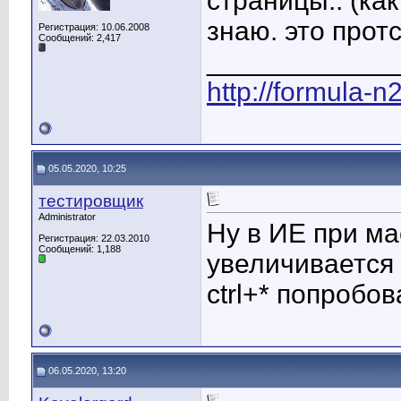
страницы.. (ка
знаю. это прот
Регистрация: 10.06.2008
Сообщений: 2,417
____________
http://formula-n
05.05.2020, 10:25
тестировщик
Administrator
Ну в ИЕ при м
Регистрация: 22.03.2010
Сообщений: 1,188
увеличивается 
ctrl+* попробо
06.05.2020, 13:20