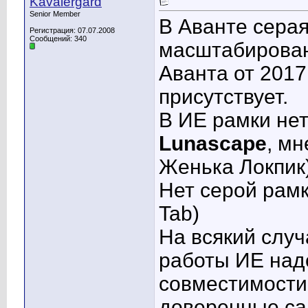
Kavalergard
Senior Member
В Аванте серая
Регистрация: 07.07.2008
Сообщений: 340
масштабирован
Аванта от 2017
присутствует.
В ИЕ рамки нет
Lunascape
, мн
Женька Локпик)
Нет серой рамк
Tab)
На всякий случ
работы ИЕ над
совместимости
доверенные сай