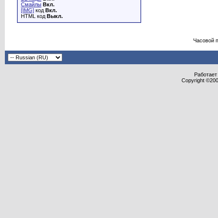
Смайлы
Вкл.
[IMG]
код
Вкл.
HTML код
Выкл.
Часовой 
Работает 
Copyright ©2000