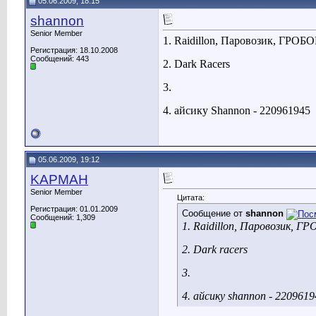
05.06.2009, 18:15
shannon
Senior Member
1. Raidillon, Паровозик, ГРО
Регистрация: 18.10.2008
Сообщений: 443
2. Dark Racers
3.
4. айсику Shannon - 220961945
05.06.2009, 19:12
KAPMAH
Senior Member
Цитата:
Регистрация: 01.01.2009
Сообщение от
shannon
Сообщений: 1,309
1. Raidillon, Паровозик, 
2. Dark racers
3.
4. айсику shannon - 2209619