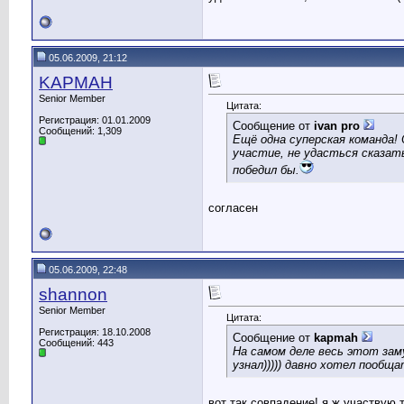
05.06.2009, 21:12
KAPMAH
Senior Member
Цитата:
Регистрация: 01.01.2009
Сообщение от
ivan pro
Сообщений: 1,309
Ещё одна суперская команда!
участие, не удасться сказать
победил бы.
согласен
05.06.2009, 22:48
shannon
Senior Member
Цитата:
Регистрация: 18.10.2008
Сообщение от
kapmah
Сообщений: 443
На самом деле весь этот зам
узнал))))) давно хотел пообща
вот так совпадение! я ж участвую 