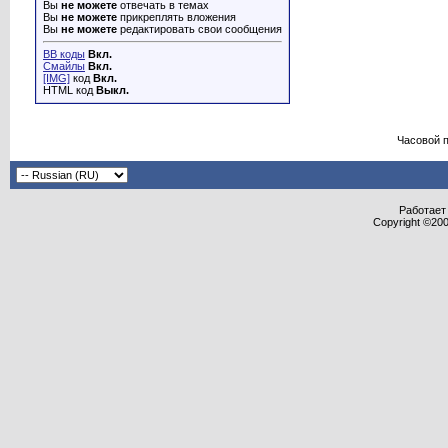
Вы
не можете
отвечать в темах
Вы
не можете
прикреплять вложения
Вы
не можете
редактировать свои сообщения
BB коды
Вкл.
Смайлы
Вкл.
[IMG]
код
Вкл.
HTML код
Выкл.
Часовой 
Работает 
Copyright ©2000