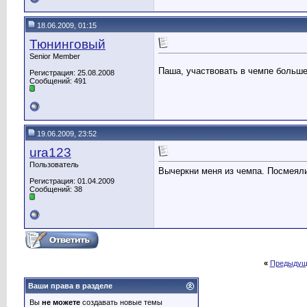
18.06.2009, 01:15
Тюнинговый
Senior Member
Паша, участвовать в чемпе больше
Регистрация: 25.08.2008
Сообщений: 491
19.06.2009, 23:52
ura123
Пользователь
Вычеркни меня из чемпа. Посмеяли
Регистрация: 01.04.2009
Сообщений: 38
«
Предыдущ
Ваши права в разделе
Вы
не можете
создавать новые темы