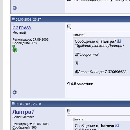
05.06.2009, 23:27
barowa
Местный
Цитата:
Регистрация: 27.09.2008
Сообщение от
Лантра7
Сообщений: 178
1)gallardo,alubimov,Лантра7
2)"Оборотни"
3)
4)Аська Лантра 7 370696522
Я 4-й участник
05.06.2009, 23:28
Лантра7
Senior Member
Цитата:
Регистрация: 10.06.2008
Сообщение от
barowa
Сообщений: 366