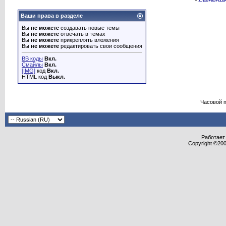
Ваши права в разделе
Вы
не можете
создавать новые темы
Вы
не можете
отвечать в темах
Вы
не можете
прикреплять вложения
Вы
не можете
редактировать свои сообщения
BB коды
Вкл.
Смайлы
Вкл.
[IMG]
код
Вкл.
HTML код
Выкл.
Часовой 
Работает 
Copyright ©2000