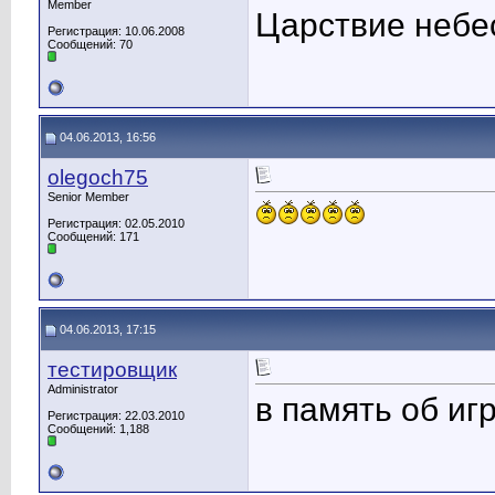
Member
Царствие небес
Регистрация: 10.06.2008
Сообщений: 70
04.06.2013, 16:56
olegoch75
Senior Member
Регистрация: 02.05.2010
Сообщений: 171
04.06.2013, 17:15
тестировщик
Administrator
в память об иг
Регистрация: 22.03.2010
Сообщений: 1,188