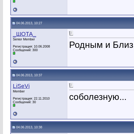
04.06.2013, 10:27
_ШОТА_
Senior Member
Родным и Близ
Регистрация: 10.06.2008
Сообщений: 300
04.06.2013, 10:37
LiSeVi
Member
соболезную...
Регистрация: 22.11.2010
Сообщений: 30
04.06.2013, 10:38