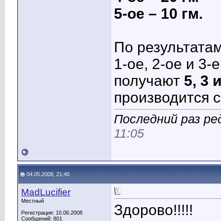
5-ое – 10 гм.
По результатам
1-ое, 2-ое и 3-
получают
5, 3 
производится с
Последний раз ред
11:05
04.05.2008, 21:40
MadLucifier
Местный
Здорово!!!!!
Регистрация: 10.06.2008
Сообщений: 801