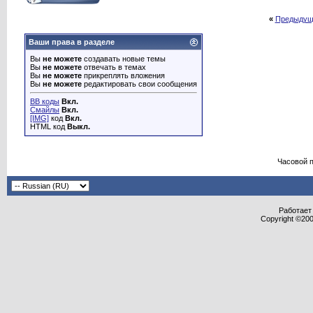
«
Предыдущ
Ваши права в разделе
Вы
не можете
создавать новые темы
Вы
не можете
отвечать в темах
Вы
не можете
прикреплять вложения
Вы
не можете
редактировать свои сообщения
BB коды
Вкл.
Смайлы
Вкл.
[IMG]
код
Вкл.
HTML код
Выкл.
Часовой 
Работает 
Copyright ©2000