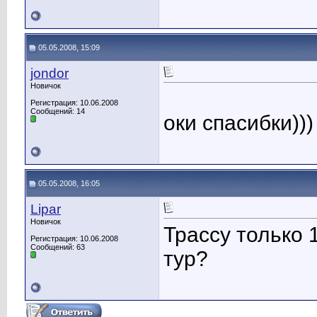
05.05.2008, 15:09
jondor
Новичок
Регистрация: 10.06.2008
Сообщений: 14
оки спасибки))
05.05.2008, 16:05
Lipar
Новичок
Трассу только 
Регистрация: 10.06.2008
Сообщений: 63
тур?