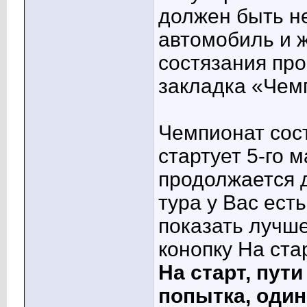
должен быть не
автомобиль и 
состязания про
закладка «Чем
Чемпионат сост
стартует 5-го 
продолжается д
тура у Вас ест
показать лучше
конопку На ста
На старт, пути
попытка, один