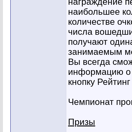
награждение п
наибольшее ко
количестве очк
числа вошедших
получают один
занимаемым м
Вы всегда смо
информацию о 
кнопку Рейтинг
Чемпионат пров
Призы