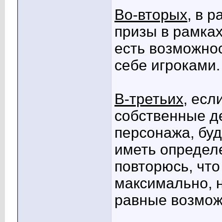
Во-вторых
, в 
призы в рамках
есть возможнос
себе игроками.
В-третьих
, есл
собственные де
персонажа, буд
иметь определ
повторюсь, что
максимально, н
равные возможн