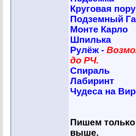
Круговая пору
Подземный Г
Монте Карло
Шпилька
Рулёж -
Возмо
до РЧ.
Спираль
Лабиринт
Чудеса на Ви
Пишем только 
выше.