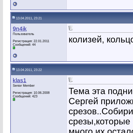
13.04.2011, 23:21
9n4ik
Пользователь
колизей, кольц
Регистрация: 22.01.2011
Сообщений: 44
13.04.2011, 23:22
klas1
Senior Member
Тема эта подни
Регистрация: 10.06.2008
Сообщений: 423
Сергей прилож
срезов..Собири
срезы,которые 
много их остал