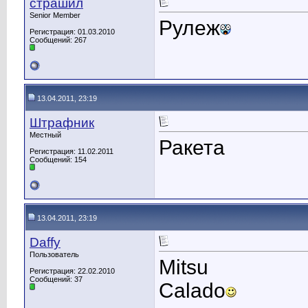
страшил
Senior Member
Рулеж
Регистрация: 01.03.2010
Сообщений: 267
13.04.2011, 23:19
Штрафник
Местный
Ракета
Регистрация: 11.02.2011
Сообщений: 154
13.04.2011, 23:19
Daffy
Пользователь
Mitsu
Регистрация: 22.02.2010
Сообщений: 37
Calado