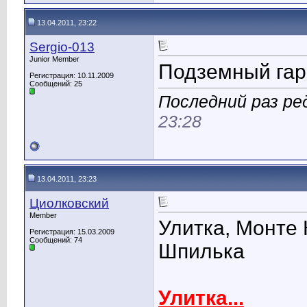
13.04.2011, 23:22
Sergio-013
Junior Member
Подземный гар
Регистрация: 10.11.2009
Сообщений: 25
Последний раз ред
23:28
13.04.2011, 23:23
Циолковский
Member
Улитка, Монте
Регистрация: 15.03.2009
Сообщений: 74
Шпилька
Улитка...