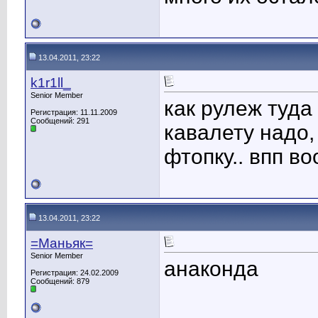
13.04.2011, 23:22
k1r1ll_
Senior Member
как рулеж туда
Регистрация: 11.11.2009
Сообщений: 291
кавалету надо,
фтопку.. впп в
13.04.2011, 23:22
=Маньяк=
Senior Member
анаконда
Регистрация: 24.02.2009
Сообщений: 879