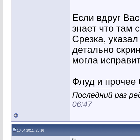
Если вдруг Вас
знает что там 
Срезка, указал
детально скри
могла исправит
Флуд и прочее 
Последний раз ред
06:47
13.04.2011, 23:16