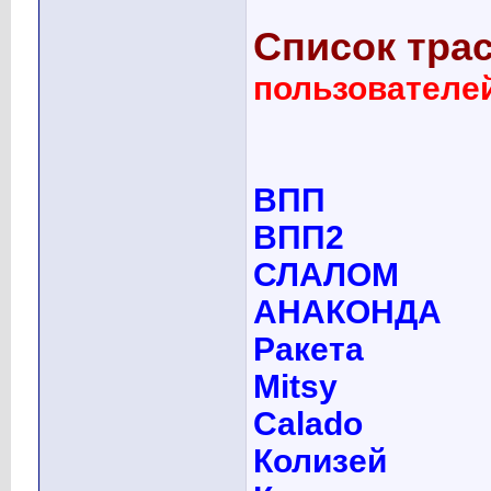
Список тра
пользователе
ВПП
ВПП2
СЛАЛОМ
АНАКОНДА
Ракета
Mitsy
Calado
Колизей