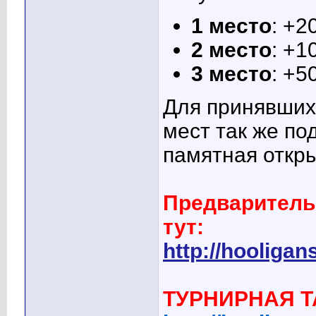
1 место
: +2
2 место
: +1
3 место
: +5
Для принявших 
мест так же п
памятная откр
Предваритель
тут:
http://hooliga
ТУРНИРНАЯ Т