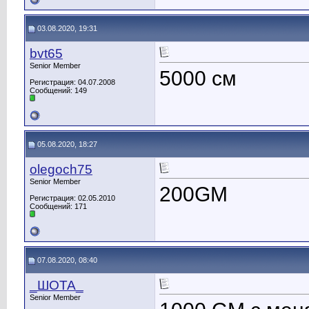
03.08.2020, 19:31
bvt65
Senior Member
5000 см
Регистрация: 04.07.2008
Сообщений: 149
05.08.2020, 18:27
olegoch75
Senior Member
200GM
Регистрация: 02.05.2010
Сообщений: 171
07.08.2020, 08:40
_ШОТА_
Senior Member