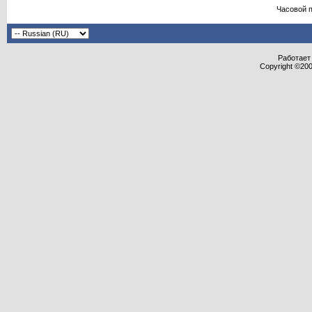
Часовой 
Работает 
Copyright ©2000