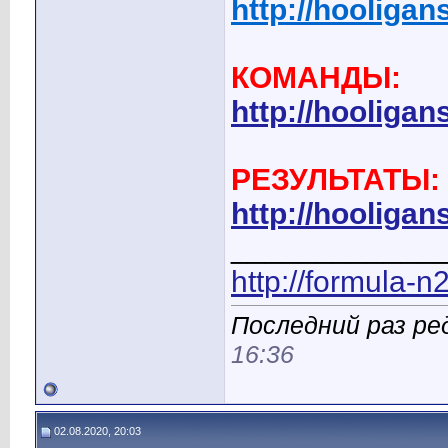
http://hooliga
КОМАНДЫ:
http://hooliga
РЕЗУЛЬТАТЫ:
http://hooligan
____________
http://formula-n
Последний раз ре
16:36
02.08.2020, 20:03