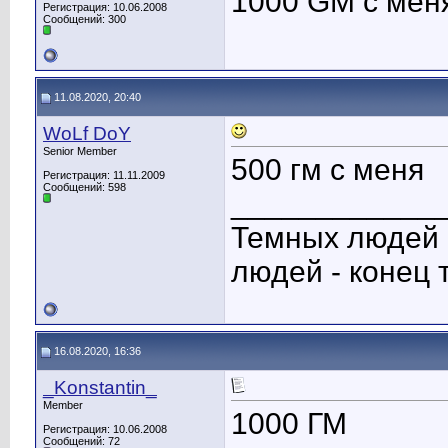
1000 GM c мен
Регистрация: 10.06.2008
Сообщений: 300
11.08.2020, 20:40
WoLf DoY
Senior Member
500 гм с меня
Регистрация: 11.11.2009
Сообщений: 598
____________
Темных людей о
людей - конец 
16.08.2020, 16:36
_Konstantin_
Member
1000 ГМ
Регистрация: 10.06.2008
Сообщений: 72