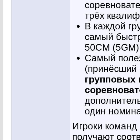
соревновате
трёх квали
В каждой гр
самый быстр
50СМ (5GM)
Самый полез
(принёсший 
групповых 
соревнова
дополнител
один номина
Игроки команд
получают соотв