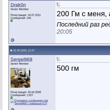
Drak0n
Senior Member
200 Гм с меня,
Регистрация: 16.07.2011
Сообщений: 140
Последний раз ре
20:05
02.08.2020, 21:07
Sergei969
Senior Member
500 гм
Регистрация: 26.04.2009
Сообщений: 1,027