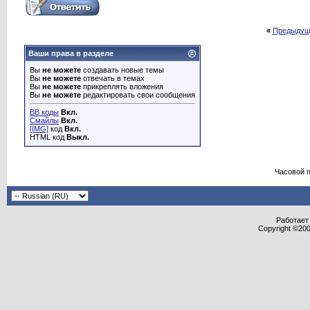
«
Предыдущ
Ваши права в разделе
Вы
не можете
создавать новые темы
Вы
не можете
отвечать в темах
Вы
не можете
прикреплять вложения
Вы
не можете
редактировать свои сообщения
BB коды
Вкл.
Смайлы
Вкл.
[IMG]
код
Вкл.
HTML код
Выкл.
Часовой 
Работает 
Copyright ©2000