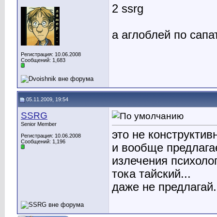
2 ssrg
а аглоблей по сапа
Регистрация: 10.06.2008
Сообщений: 1,683
05.11.2009, 19:54
SSRG
Senior Member
это не конструктив
Регистрация: 10.06.2008
Сообщений: 1,196
и вообще предлага
излечения психоло
тока тайский...
даже не предлагай..