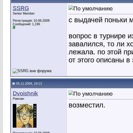
SSRG
Senior Member
с выдачей поньки 
Регистрация: 10.06.2008
Сообщений: 1,196
вопрос в турнире из
завалился, то ли хо
лежала. по этой п
от этого описаны в
05.11.2009, 19:13
Dvoishnik
Рамзан
возместил.