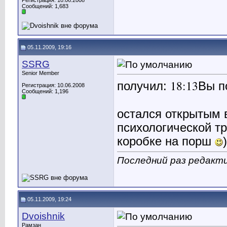
Регистрация: 10.06.2008
Сообщений: 1,683
05.11.2009, 19:16
SSRG
Senior Member
18:13
получил:
Вы п
Регистрация: 10.06.2008
Сообщений: 1,196
остался открытым 
психологической т
коробке на порш
)
Последний раз редакти
05.11.2009, 19:24
Dvoishnik
Рамзан