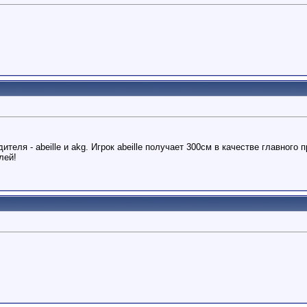
дителя - abeille и akg. Игрок abeille получает 300см в качестве главного
лей!