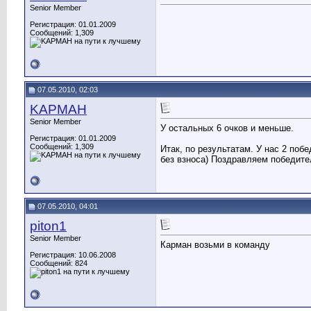
Senior Member
Регистрация: 01.01.2009
Сообщений: 1,309
07.05.2010, 02:03
KAPMAH
Senior Member
У остальных 6 очков и меньше.
Регистрация: 01.01.2009
Сообщений: 1,309
Итак, по результатам. У нас 2 побе
без взноса) Поздравляем победите
07.05.2010, 04:01
piton1
Senior Member
Карман возьми в команду
Регистрация: 10.06.2008
Сообщений: 824