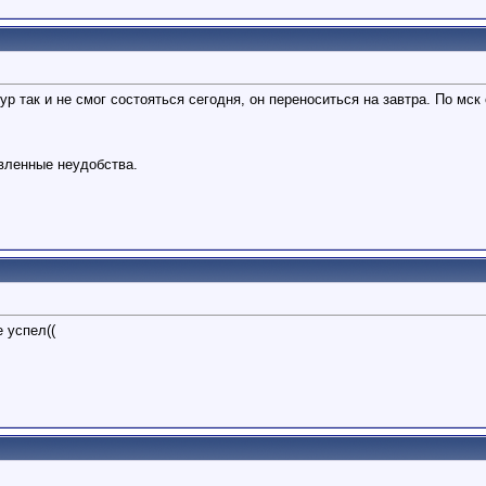
тур так и не смог состояться сегодня, он переноситься на завтра. По мск 
вленные неудобства.
е успел((