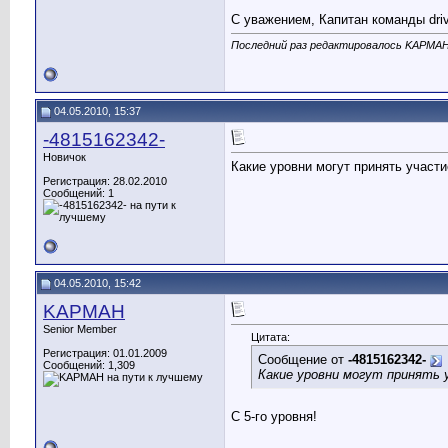
С уважением, Капитан команды dri
Последний раз редактировалось KAPMAH;
04.05.2010, 15:37
-4815162342-
Новичок
Какие уровни могут принять участи
Регистрация: 28.02.2010
Сообщений: 1
04.05.2010, 15:42
KAPMAH
Senior Member
Цитата:
Регистрация: 01.01.2009
Сообщение от
-4815162342-
Сообщений: 1,309
Какие уровни могут принять 
С 5-го уровня!