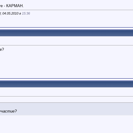
ve - КАРМАН.
 04.05.2010 в
15:36
е?
участие?