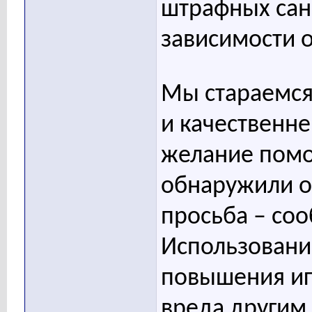
штрафных сан
зависимости о
Мы стараемся
и качественне
желание помоч
обнаружили о
просьба – соо
Использовани
повышения игр
вреда другим 