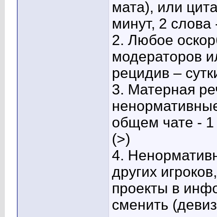
мата), или цит
минут, 2 слова 
2.
Любое оскор
модераторов ил
рецидив – сутк
3.
Матерная ре
ненормативные
общем чате - 1 
(>)
4.
Ненормативн
других игроков
проекты в инфо
сменить (девиз