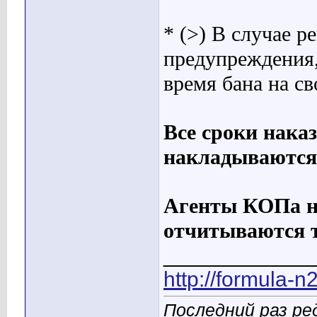
* (>) В случае 
предупреждения,
время бана на св
Все сроки нака
накладываются
Агенты КОПа не
отчитываются т
____________
http://formula-n
Последний раз ре