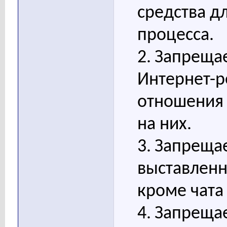
средства д
процесса.
2.
Запрещае
Интернет-р
отношения 
на них.
3.
Запрещае
выставленн
кроме чата
4.
Запрещае