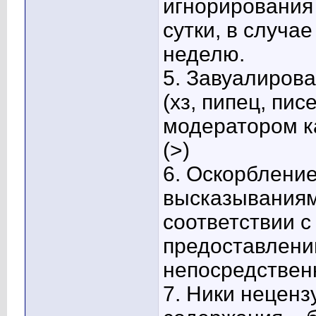
игнорирования
сутки, в случа
неделю.
5.
Завуалиров
(хз, пипец, пис
модератором ка
(>)
6.
Оскорбление
высказываниям
соответствии 
предоставлени
непосредствен
7.
Ники неценз