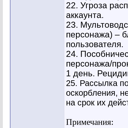
22.
Угроза расп
аккаунта.
23.
Мультоводс
персонажа) – б
пользователя.
24.
Пособничес
персонажа/прок
1 день. Рециди
25. Рассылка п
оскорбления, не
на срок их дейс
Примечания: