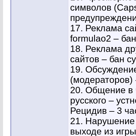
символов (Caps
предупреждение
17.
Реклама сай
formulao2 – бан
18.
Реклама др
сайтов – бан су
19.
Обсуждение
(модераторов) -
20.
Общение в 
русского – уст
Рецидив – 3 час
21.
Нарушение 
выходе из игры 