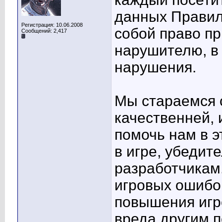
данных Правил
Регистрация: 10.06.2008
собой право п
Сообщений: 2,417
нарушителю, в 
нарушения.
Мы стараемся 
качественней,
помочь нам в 
в игре, убедит
разработчикам
игровых ошибок
повышения игр
вреда другим п