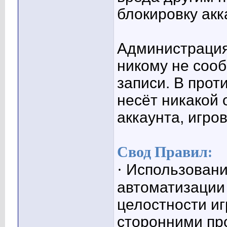
блокировку акк
Администрация
никому не соо
записи. В прот
несёт никакой 
аккаунта, игро
Свод Правил:
·
Использовани
автоматизации
целостности иг
сторонними пр