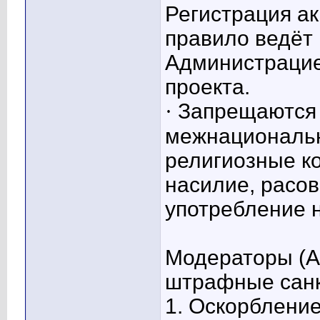
Регистрация а
правило ведёт 
Администрацие
проекта.
·
Запрещаются
межнациональ
религиозные к
насилие, расов
употребление н
Модераторы (А
штрафные санк
1.
Оскорбление 