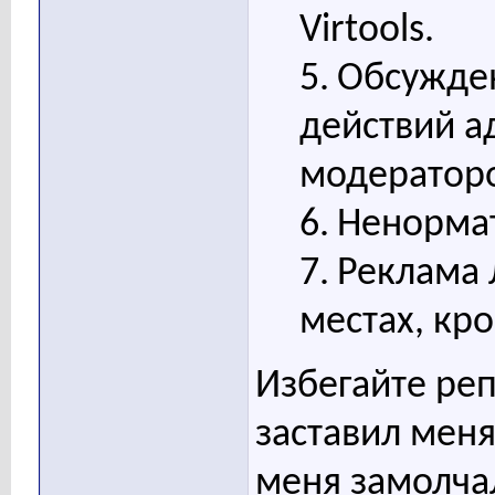
Virtools.
5.
Обсужден
действий а
модератор
6.
Ненормат
7.
Реклама 
местах, кр
Избегайте репл
заставил меня 
меня замолчал