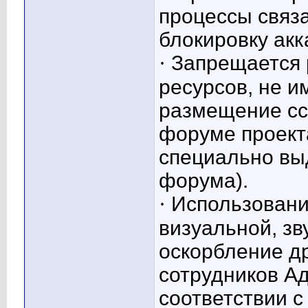
процессы связ
блокировку акк
·
Запрещается 
ресурсов, не и
размещение ссы
форуме проект
специально вы
форума).
·
Использовани
визуальной, зв
оскорбление др
сотрудников А
соответствии 