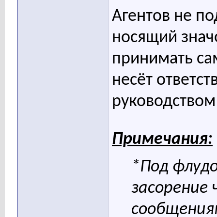
Агентов не п
носящий знач
принимать са
несёт ответст
руководством
Примечания:
*Под флуд
засорение
сообщения