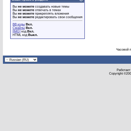
Вы
не можете
создавать новые темы
Вы
не можете
отвечать в темах
Вы
не можете
прикреплять вложения
Вы
не можете
редактировать свои сообщения
BB коды
Вкл.
Смайлы
Вкл.
[IMG]
код
Вкл.
HTML код
Выкл.
Часовой 
Работает 
Copyright ©2000