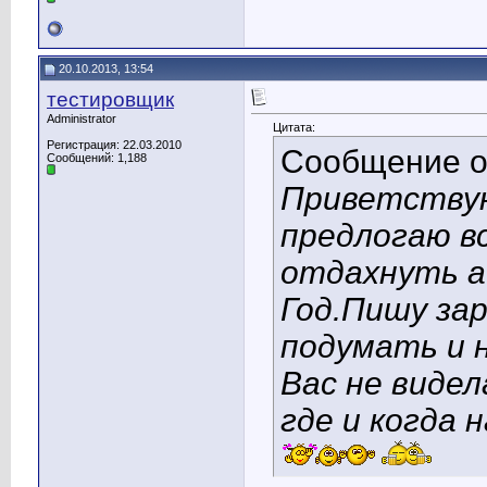
20.10.2013, 13:54
тестировщик
Administrator
Цитата:
Регистрация: 22.03.2010
Сообщение 
Сообщений: 1,188
Приветствую 
предлогаю в
отдахнуть 
Год.Пишу за
подумать и 
Вас не видел
где и когда 