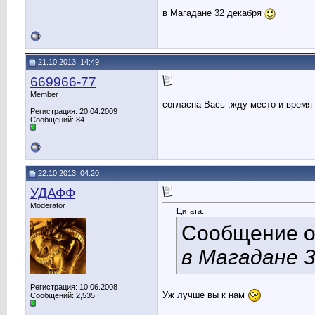
в Магадане 32 декабря
21.10.2013, 14:49
669966-77
Member
согласна Вась ,жду место и время 
Регистрация: 20.04.2009
Сообщений: 84
22.10.2013, 04:20
УДАФФ
Moderator
Цитата:
Сообщение 
в Магадане 
Регистрация: 10.06.2008
Уж лучше вы к нам
Сообщений: 2,535