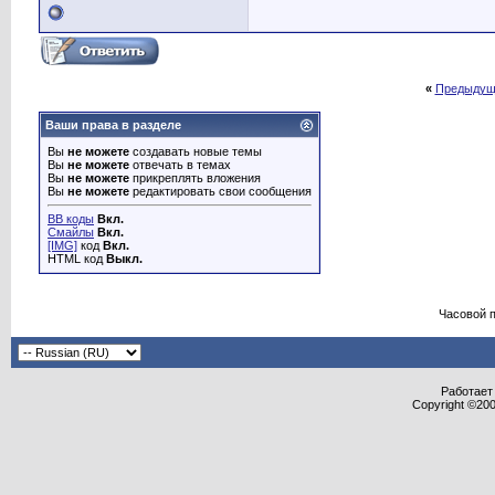
«
Предыдущ
Ваши права в разделе
Вы
не можете
создавать новые темы
Вы
не можете
отвечать в темах
Вы
не можете
прикреплять вложения
Вы
не можете
редактировать свои сообщения
BB коды
Вкл.
Смайлы
Вкл.
[IMG]
код
Вкл.
HTML код
Выкл.
Часовой 
Работает 
Copyright ©2000