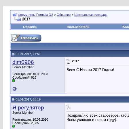
Форум игры Formula O2
>
Общение
>
Центральная площадь
2017
Справка
Пользователи
Кал
01.01.2017, 17:51
dim0906
2017
Senior Member
Всех С Новым 2017 Годом!
Регистрация: 10.06.2008
Сообщений: 916
01.01.2017, 18:19
Я регулятор
Senior Member
Поздравляю всех староверов, кто д
Всем успехов в новом году)
Регистрация: 10.05.2010
Сообщений: 2,385