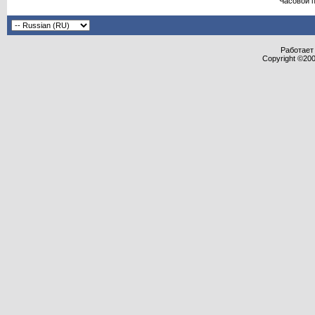
Часовой 
Работает 
Copyright ©2000