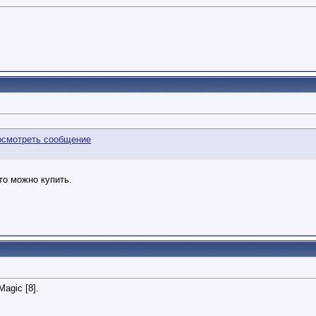
то можно купить.
Magic [8].