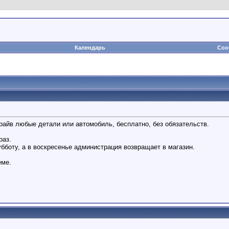
Календарь
Соо
драйв любые детали или автомобиль, бесплатно, без обязательств.
раз.
убботу, а в воскресенье администрация возвращает в магазин.
еме.