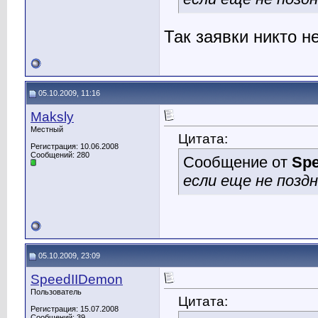
Так заявки никто н
05.10.2009, 11:16
Maksly
Местный
Цитата:
Регистрация: 10.06.2008
Сообщений: 280
Сообщение от
Sp
если еще не поздн
05.10.2009, 23:09
SpeedIIDemon
Пользователь
Цитата:
Регистрация: 15.07.2008
Сообщений: 39