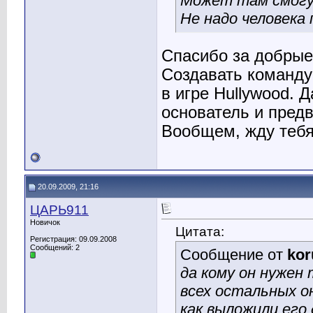
Может там смогут
Не надо человека
Спасибо за добрые
Создавать команду
в игре Hullywood. Д
основатель и пред
Вообщем, жду теб
20.09.2009, 21:16
ЦАРЬ911
Новичок
Цитата:
Регистрация: 09.09.2008
Сообщений: 2
Сообщение от
kor
да кому он нужен 
всех остальных он
как выложили его 