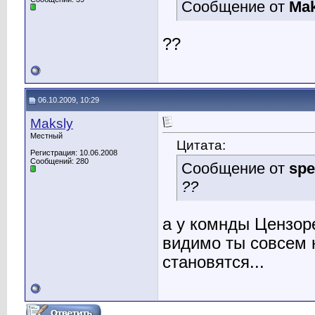
Сообщение от
Mak
??
06.10.2009, 10:29
Maksly
Местный
Цитата:
Регистрация: 10.06.2008
Сообщений: 280
Сообщение от
spe
??
а у комнды Цензор
видимо ты совсем 
становятся...