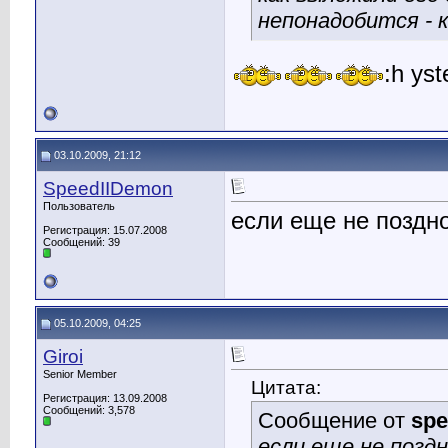
непонадобится - 
:h yst
03.10.2009, 21:12
SpeedIIDemon
Пользователь
если еще не поздно
Регистрация: 15.07.2008
Сообщений: 39
05.10.2009, 04:25
Giroi
Senior Member
Цитата:
Регистрация: 13.09.2008
Сообщений: 3,578
Сообщение от
spe
если еще не поздн