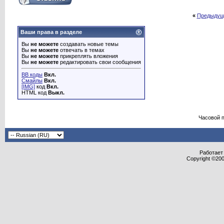
«
Предыдущ
Ваши права в разделе
Вы
не можете
создавать новые темы
Вы
не можете
отвечать в темах
Вы
не можете
прикреплять вложения
Вы
не можете
редактировать свои сообщения
BB коды
Вкл.
Смайлы
Вкл.
[IMG]
код
Вкл.
HTML код
Выкл.
Часовой 
Работает 
Copyright ©2000