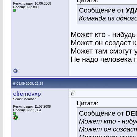
Цитата:
Регистрация: 10.06.2008
Сообщений: 809
Сообщение от
УД
Команда из одног
Может кто - нибудь
Может он создаст 
Может там смогут у
Не надо человека 
03.09.2009, 21:29
efremovxp
Senior Member
Цитата:
Регистрация: 11.07.2008
Сообщений: 1,854
Сообщение от
DE
Может кто - нибу
Может он создаст