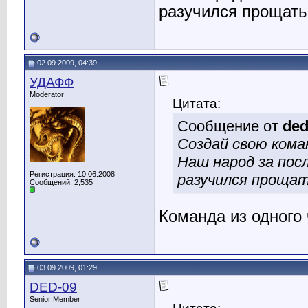
разучился прощать
02.09.2009, 04:39
УДАФФ
Moderator
Цитата:
Сообщение от
ded
Создай свою коман
Наш народ за пос
Регистрация: 10.06.2008
разучился прощат
Сообщений: 2,535
Команда из одного 
03.09.2009, 01:29
DED-09
Senior Member