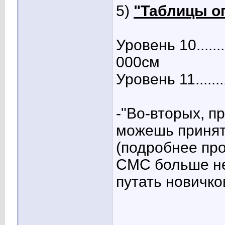
5)
"Таблицы о
Уровень 10........
000см
Уровень 11......
-"Во-вторых, п
можешь принят
(подробнее про
СМС больше не
путать новичко