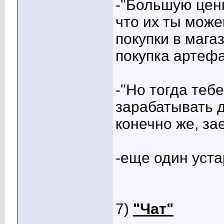
-"Большую ценн
что их ты мож
покупки в мага
покупка артефа
-"Но тогда теб
зарабатывать д
конечно же, зае
-еще один уста
7)
"Чат"