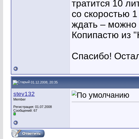
тратится 10 ли
со скоростью 1
ждать – можно 
Копипастю из "
Спасибо! Оста
01.12.2008, 20:35
stev132
Member
Регистрация: 01.07.2008
Сообщений: 67