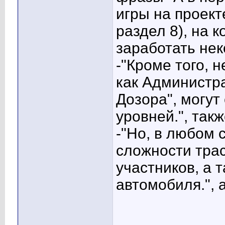
игры на проект
раздел 8), на 
заработать нек
-"Кроме того, 
как Администр
Дозора", могут
уровней.", так
-"Но, в любом 
сложности трас
участников, а т
автомобиля.", а