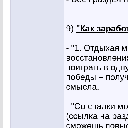
9)
"Как зарабо
- "1. Отдыхая 
восстановлени
поиграть в одн
победы – получ
смысла.
- "Со свалки м
(ссылка на раз
сможешь повыси