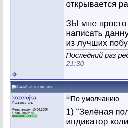
открывается ра
ЗЫ мне просто
написать данну
из лучших поб
Последний раз ре
21:30
12.06.2008, 23:15
kozerojka
Пользователь
1) "Зелёная по
Регистрация: 10.06.2008
Сообщений: 84
индикатор коли