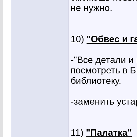
не нужно.
10)
"Обвес и г
-"Все детали 
посмотреть в Б
библиотеку.
-заменить уст
11)
"Палатка"