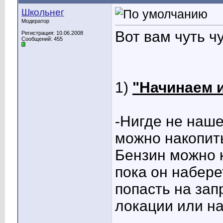
Школьнег
Модератор
Вот вам чуть чу
Регистрация: 10.06.2008
Сообщений: 455
1)
"Начинаем 
-Нигде не наше
можно накопить
Бензин можно к
пока он набере
попасть на за
локации или на