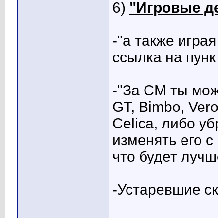
6)
"Игровые де
-"а также игра
ссылка на пункт
-"За СМ ты мо
GT, Bimbo, Veron
Celica, либо уб
изменять его с
что будет лучш
-Устаревшие ск