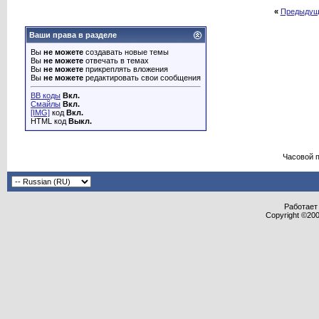
«
Предыдущ
Ваши права в разделе
Вы
не можете
создавать новые темы
Вы
не можете
отвечать в темах
Вы
не можете
прикреплять вложения
Вы
не можете
редактировать свои сообщения
BB коды
Вкл.
Смайлы
Вкл.
[IMG]
код
Вкл.
HTML код
Выкл.
Часовой 
Работает 
Copyright ©2000