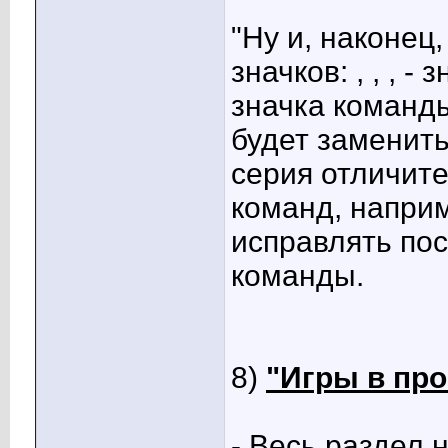
"Ну и, наконец
значков:
,
,
,
- з
значка команды
будет заменить
серия отличите
команд, напри
исправлять по
команды.
8)
"Игры в про
- Весь раздел 