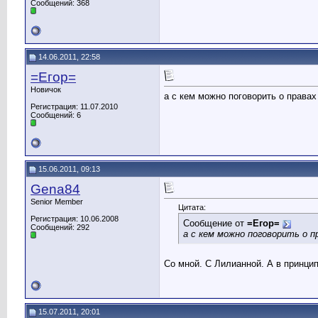
Сообщений: 368
14.06.2011, 22:58
=Егор=
Новичок
а с кем можно поговорить о правах
Регистрация: 11.07.2010
Сообщений: 6
15.06.2011, 09:13
Gena84
Senior Member
Цитата:
Регистрация: 10.06.2008
Сообщение от
=Егор=
Сообщений: 292
а с кем можно поговорить о п
Со мной. С Лилианной. А в принци
15.07.2011, 20:01