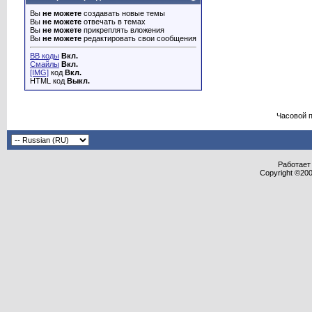
Вы
не можете
создавать новые темы
Вы
не можете
отвечать в темах
Вы
не можете
прикреплять вложения
Вы
не можете
редактировать свои сообщения
BB коды
Вкл.
Смайлы
Вкл.
[IMG]
код
Вкл.
HTML код
Выкл.
Часовой 
Работает 
Copyright ©2000