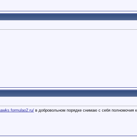
/hawks.formulao2.ru/
в добровольном порядке снимаю с себя полномочия ка