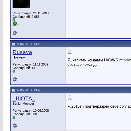
Регистрация: 21.11.2008
Сообщений: 2,056
07.05.2010, 13:15
Rusava
Новичок
Я, капитан команды HAWKS
http:/
составе команды
Регистрация: 11.11.2009
Сообщений: 13
07.05.2010, 13:28
_ШОТА_
Senior Member
Я,2516sh подтверждаю свое соглас
Регистрация: 10.06.2008
Сообщений: 300