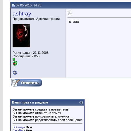
07.05.2010, 14:23
ashtray
Представитель Администрации
готово
Регистрация: 21.11.2008
Сообщений: 2,056
Ваши права в разделе
Вы
не можете
создавать новые темы
Вы
не можете
отвечать в темах
Вы
не можете
прикреплять вложения
Вы
не можете
редактировать свои сообщения
BB коды
Вкл.
Смайлы
Вкл.