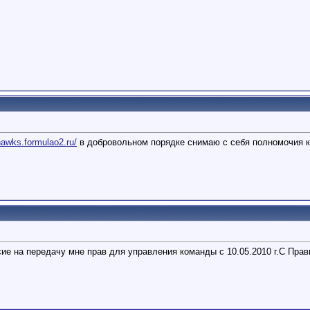
/hawks.formulao2.ru/
в добровольном порядке снимаю с себя полномочия ка
ие на передачу мне прав для управления команды с 10.05.2010 г.С Пр