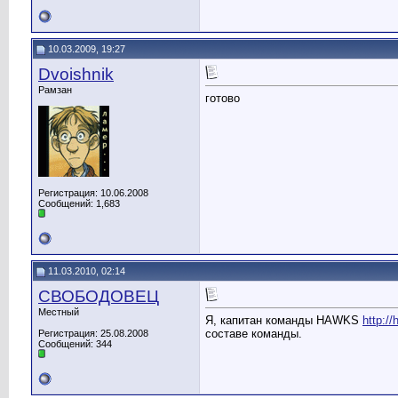
10.03.2009, 19:27
Dvoishnik
Рамзан
готово
Регистрация: 10.06.2008
Сообщений: 1,683
11.03.2010, 02:14
СВОБОДОВЕЦ
Местный
Я, капитан команды HAWKS
http:/
составе команды.
Регистрация: 25.08.2008
Сообщений: 344