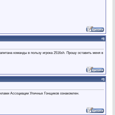
#
8
питана команды в пользу игрока 2516sh. Прошу оставить меня в
#
9
авилами Ассоциации Уличных Гонщиков ознакомлен.