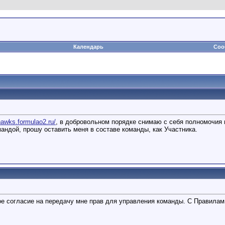
Календарь
Соо
/hawks.formulao2.ru/
, в добровольном порядке снимаю с себя полномочи
андой, прошу оставить меня в составе команды, как Участника.
огласие на передачу мне прав для управления команды. С Правилами