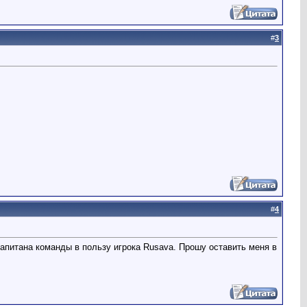
#
3
#
4
питана команды в пользу игрока Rusava. Прошу оставить меня в