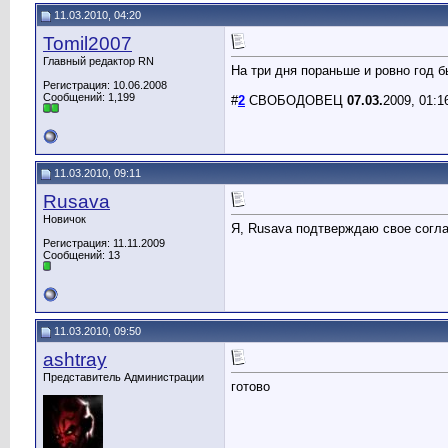
11.03.2010, 04:20
Tomil2007
Главный редактор RN
На три дня пораньше и ровно год б
Регистрация: 10.06.2008
Сообщений: 1,199
#
2
СВОБОДОВЕЦ
07.03.
2009, 01:1
11.03.2010, 09:11
Rusava
Новичок
Я, Rusava подтверждаю свое согл
Регистрация: 11.11.2009
Сообщений: 13
11.03.2010, 09:50
ashtray
Представитель Администрации
готово