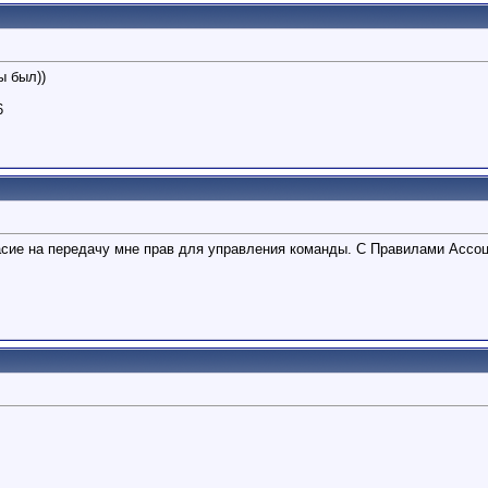
ы был))
6
асие на передачу мне прав для управления команды. С Правилами Ассо