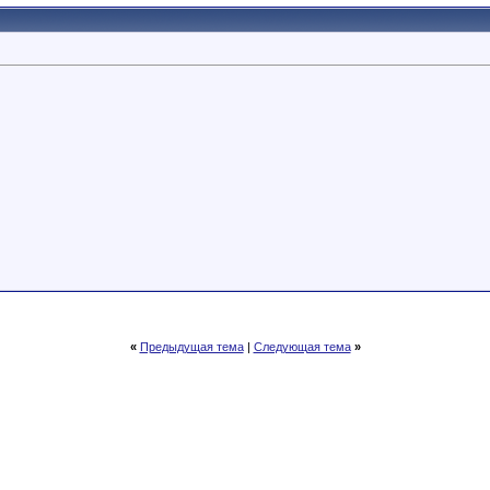
«
Предыдущая тема
|
Следующая тема
»