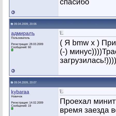
спасибо
09.04.2009, 20:06
адмиралъ
Пользователь
( Я bmw x ) Пр
Регистрация: 28.03.2009
Сообщений: 60
(-) минус))))Тр
загрузилась!))))))
09.04.2009, 20:07
kybaraa
Новичок
Проехал миниту
Регистрация: 14.02.2009
Сообщений: 19
время заезда 