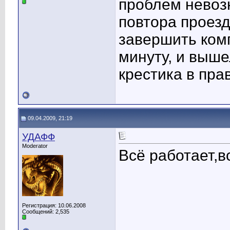
проблем невозн
повтора проезд
завершить ком
минуту, и выш
крестика в пра
09.04.2009, 21:19
УДАФФ
Moderator
Всё работает,в
Регистрация: 10.06.2008
Сообщений: 2,535