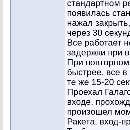
стандартном р
появилась стан
нажал закрыть,
через 30 секун
Все работает 
задержки при в
При повторном 
быстрее. все в
те же 15-20 сек
Проехал Галаг
входе, прохожд
произошел мом
Ракета. вход-п