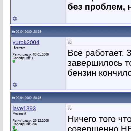
без проблем, н
09.04.2009, 20:15
yurok2004
Новичок
Все работает. 
Регистрация: 03.01.2009
Сообщений: 1
завершилось т
бензин кончилс
09.04.2009, 20:15
lave1393
Местный
Ничего того чт
Регистрация: 26.12.2008
Сообщений: 296
совершенно НЕТ