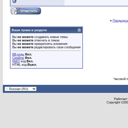
«
Предыдущ
Ваши права в разделе
Вы
не можете
создавать новые темы
Вы
не можете
отвечать в темах
Вы
не можете
прикреплять вложения
Вы
не можете
редактировать свои сообщения
BB коды
Вкл.
Смайлы
Вкл.
[IMG]
код
Вкл.
HTML код
Выкл.
Часовой 
Работает 
Copyright ©2000