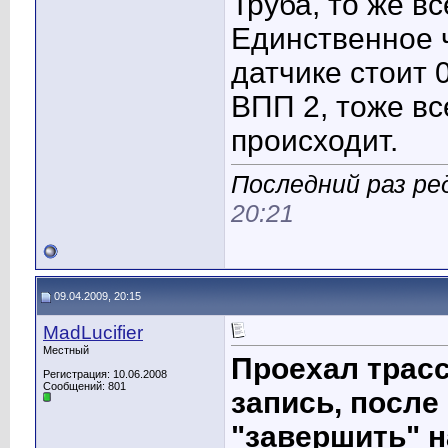
Труба, то же вс
Единственное ч
датчике стоит 
ВПП 2, тоже вс
происходит.
Последний раз ред
20:21
09.04.2009, 20:15
MadLucifier
Местный
Проехал трасс
Регистрация: 10.06.2008
Сообщений: 801
запись, после
"завершить" н