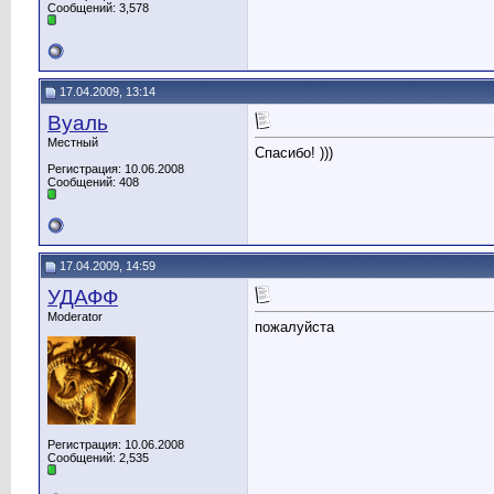
Сообщений: 3,578
17.04.2009, 13:14
Вуаль
Местный
Спасибо! )))
Регистрация: 10.06.2008
Сообщений: 408
17.04.2009, 14:59
УДАФФ
Moderator
пожалуйста
Регистрация: 10.06.2008
Сообщений: 2,535