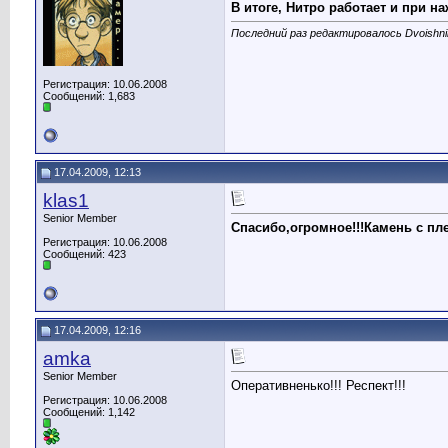
В итоге, Нитро работает и при на
Последний раз редактировалось Dvoishnik
Регистрация: 10.06.2008
Сообщений: 1,683
17.04.2009, 12:13
klas1
Senior Member
Спасибо,огромное!!!Камень с пл
Регистрация: 10.06.2008
Сообщений: 423
17.04.2009, 12:16
amka
Senior Member
Оперативненько!!! Респект!!!
Регистрация: 10.06.2008
Сообщений: 1,142