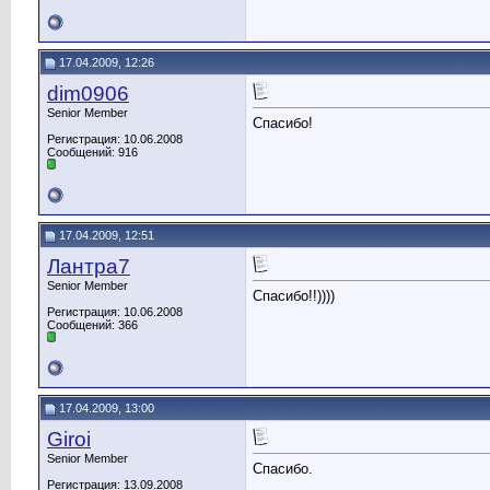
17.04.2009, 12:26
dim0906
Senior Member
Спасибо!
Регистрация: 10.06.2008
Сообщений: 916
17.04.2009, 12:51
Лантра7
Senior Member
Cпасибо!!))))
Регистрация: 10.06.2008
Сообщений: 366
17.04.2009, 13:00
Giroi
Senior Member
Спасибо.
Регистрация: 13.09.2008