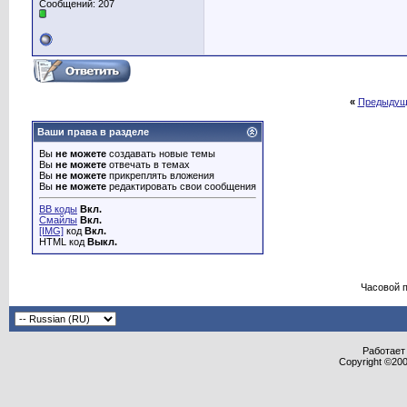
Сообщений: 207
«
Предыдущ
Ваши права в разделе
Вы
не можете
создавать новые темы
Вы
не можете
отвечать в темах
Вы
не можете
прикреплять вложения
Вы
не можете
редактировать свои сообщения
BB коды
Вкл.
Смайлы
Вкл.
[IMG]
код
Вкл.
HTML код
Выкл.
Часовой 
Работает 
Copyright ©2000