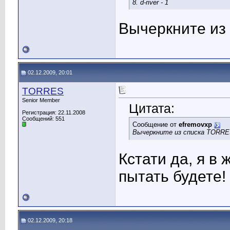
8. d-river - 1
Вычеркните из
02.12.2009, 20:01
TORRES
Senior Member
Цитата:
Регистрация: 22.11.2008
Сообщений: 551
Сообщение от
efremovxp
Вычеркните из списка TORRE
Кстати да, я в
пытать
будете!
02.12.2009, 20:18