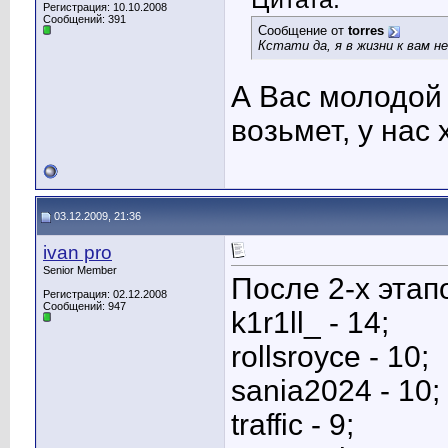
Регистрация: 10.10.2008
Сообщений: 391
Сообщение от
torres
Кстати да, я в жизни к вам 
А Вас молодой 
возьмет, у нас
03.12.2009, 21:36
ivan pro
Senior Member
После 2-х этап
Регистрация: 02.12.2008
Сообщений: 947
k1r1ll_ - 14;
rollsroyce - 10;
sania2024 - 10;
traffic - 9;