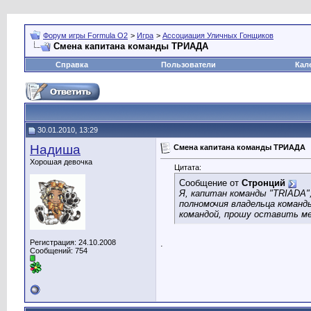
Форум игры Formula O2
>
Игра
>
Ассоциация Уличных Гонщиков
Смена капитана команды ТРИАДА
Справка
Пользователи
Кал
30.01.2010, 13:29
Надиша
Смена капитана команды ТРИАДА
Хорошая девочка
Цитата:
Сообщение от
Стронций
Я, капитан команды "TRIADA",
полномочия владельца команды
командой, прошу оставить ме
Регистрация: 24.10.2008
.
Сообщений: 754