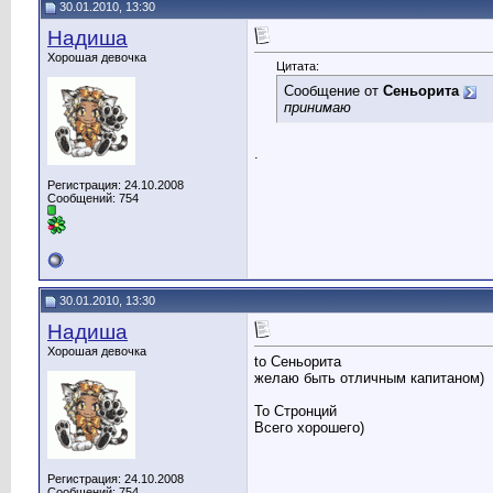
30.01.2010, 13:30
Надиша
Хорошая девочка
Цитата:
Сообщение от
Сеньорита
принимаю
.
Регистрация: 24.10.2008
Сообщений: 754
30.01.2010, 13:30
Надиша
Хорошая девочка
to Сеньорита
желаю быть отличным капитаном)
To Стронций
Всего хорошего)
Регистрация: 24.10.2008
Сообщений: 754