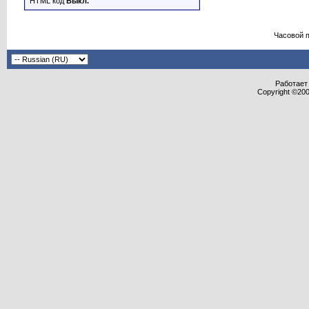
HTML код
Выкл.
Часовой 
Работает 
Copyright ©2000