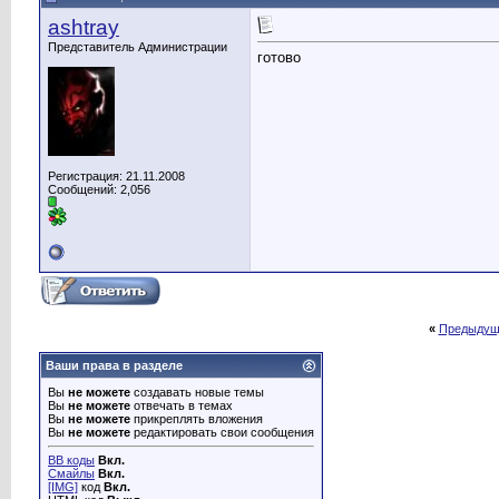
ashtray
Представитель Администрации
готово
Регистрация: 21.11.2008
Сообщений: 2,056
«
Предыдущ
Ваши права в разделе
Вы
не можете
создавать новые темы
Вы
не можете
отвечать в темах
Вы
не можете
прикреплять вложения
Вы
не можете
редактировать свои сообщения
BB коды
Вкл.
Смайлы
Вкл.
[IMG]
код
Вкл.