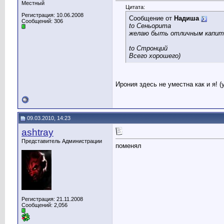
Местный
Цитата:
Регистрация: 10.06.2008
Сообщение от
Надиша
Сообщений: 306
to Сеньорита
желаю быть отличным капит
to Стронций
Всего хорошего)
Ирония здесь не уместна как и я! (
09.03.2010, 14:23
ashtray
Представитель Администрации
поменял
Регистрация: 21.11.2008
Сообщений: 2,056