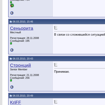
06.03.2010, 15:46
Сеньорита
Местный
В связи со сложившейся ситуацие
Регистрация: 28.11.2008
Сообщений: 195
06.03.2010, 20:43
Стронций
Senior Member
Принимаю.
Регистрация: 21.11.2008
Сообщений: 256
06.03.2010, 20:49
KriFF