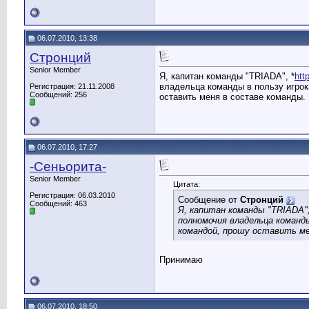
06.07.2010, 13:38
Стронций
Senior Member
Я, капитан команды "TRIADA", *
htt
владельца команды в пользу игрок
Регистрация: 21.11.2008
Сообщений: 256
оставить меня в составе команды.
06.07.2010, 17:27
-Сеньорита-
Senior Member
Цитата:
Регистрация: 06.03.2010
Сообщение от
Стронций
Сообщений: 463
Я, капитан команды "TRIADA",
полномочия владельца команды
командой, прошу оставить ме
Принимаю
06.07.2010, 18:50