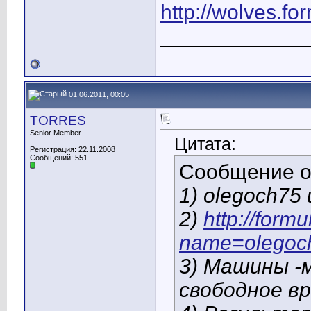
http://wolves.f
____________
01.06.2011, 00:05
TORRES
Senior Member
Цитата:
Регистрация: 22.11.2008
Сообщений: 551
Сообщение 
1) olegoch75
2)
http://form
name=olegoc
3) Машины -м
свободное в