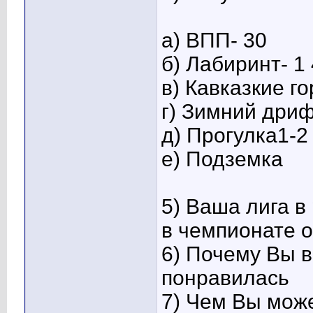
а) ВПП- 30
б) Лабиринт- 1
в) Кавказкие го
г) Зимний дри
д) Прогулка1-2
е) Подземка
5) Ваша лига в
в чемпионате о
6) Почему Вы 
понравилась
7) Чем Вы мож