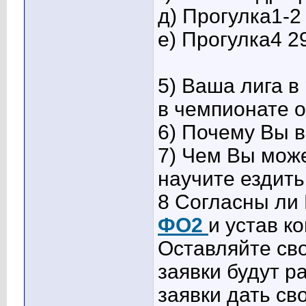
д) Прогулка1-2 
е) Прогулка4 2
5) Ваша лига в
в чемпионате о
6) Почему Вы 
7) Чем Вы мож
научите ездить
8 Согласны ли
ФО2
и устав 
Оставляйте сво
заявки будут р
заявки дать сво