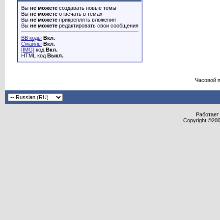
Вы
не можете
создавать новые темы
Вы
не можете
отвечать в темах
Вы
не можете
прикреплять вложения
Вы
не можете
редактировать свои сообщения
BB коды
Вкл.
Смайлы
Вкл.
[IMG]
код
Вкл.
HTML код
Выкл.
Часовой 
Работает 
Copyright ©2000