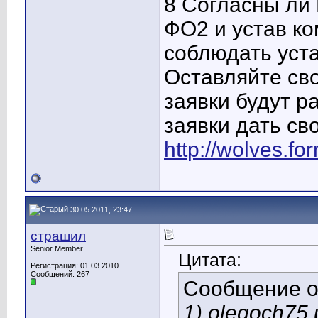
8 Согласны ли
ФО2 и устав ко
соблюдать уст
Оставляйте сво
заявки будут р
заявки дать сво
http://wolves.f
30.05.2011, 23:47
страшил
Senior Member
Цитата:
Регистрация: 01.03.2010
Сообщений: 267
Сообщение 
1) olegoch75