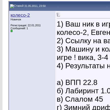
31.05.2011, 23:50
колесо-2
Новичок
1) Ваш ник в иг
Регистрация: 22.01.2011
Сообщений: 1
колесо-2, Евген
2) Ссылку на в
3) Машину и к
игре ! вика, 3-4
4) Результаты 
а) ВПП 22.8
б) Лабиринт 1.
в) Слалом 45
г) Зимний дриф