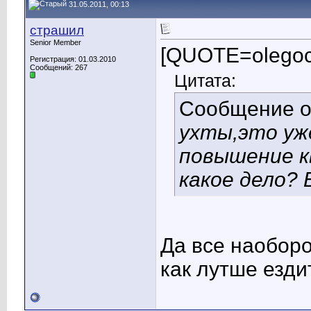
31.05.2011, 00:13
страшил
Senior Member
[QUOTE=olegoc
Регистрация: 01.03.2010
Сообщений: 267
Цитата:
Сообщение 
ухты,это уже
повышение к
какое дело? 
Да все наоборо
как лутше езди