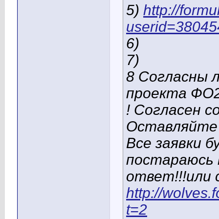
5)
http://form
userid=38045
6)
7)
8 Согласны 
проекта ФО2 
! Согласен 
Оставляйте 
Все заявки б
постараюсь н
ответ!!!или 
http://wolves
t=2