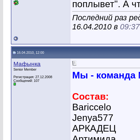
поплывет". А ч
Последний раз р
16.04.2010 в
09:37
16.04.2010, 12:00
Мафынка
Senior Member
Мы - команда
Регистрация: 27.12.2008
Сообщений: 107
Состав:
Bariccelo
Jenya577
АРКАДЕЦ
Артимида