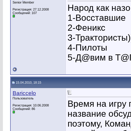
Senior Member
Народ как наз
Регистрация: 27.12.2008
Сообщений: 107
1-Восставшие
2-Феникс
3-Трактористы)
4-Пилоты
5-Д@вим в Т@
15.04.2010, 18:15
Bariccelo
Пользователь
Время на игру 
Регистрация: 10.06.2008
Сообщений: 86
название обсуд
поэтому, Кома