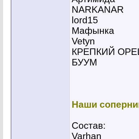
NARKANAR
lord15
Мафынка
Vetyn
КРЕПКИЙ ОР
БУУМ
Наши соперни
Состав:
Varhan