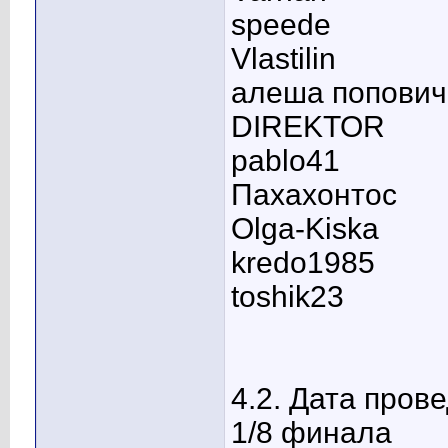
speede
Vlastilin
алеша попович
DIREKTOR
pablo41
Пахахонтос
Olga-Kiska
kredo1985
toshik23
4.2. Дата пров
1/8 финала