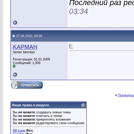
Последний раз ред
03:34
27.04.2010, 00:26
KAPMAH
Senior Member
Регистрация: 01.01.2009
Сообщений: 1,309
«
Предыдущ
Ваши права в разделе
Вы
не можете
создавать новые темы
Вы
не можете
отвечать в темах
Вы
не можете
прикреплять вложения
Вы
не можете
редактировать свои сообщения
BB коды
Вкл.