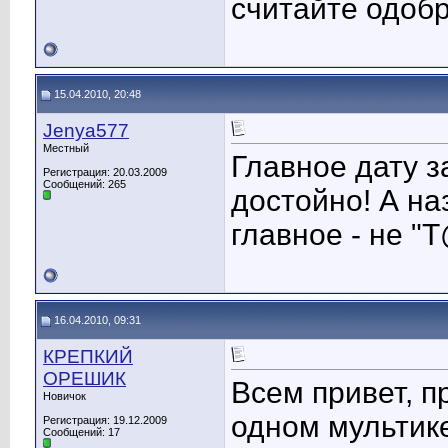
считайте одоб
15.04.2010, 20:48
Jenya577
Местный
Главное дату з
Регистрация: 20.03.2009
Сообщений: 265
достойно! А на
главное - не "
16.04.2010, 09:31
КРЕПКИЙ
ОРЕШИК
Всем привет, п
Новичок
одном мультике
Регистрация: 19.12.2009
Сообщений: 17