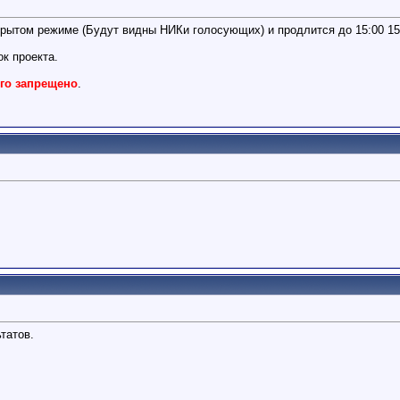
крытом режиме (Будут видны НИКи голосующих) и продлится до 15:00 15
к проекта.
го запрещено
.
татов.