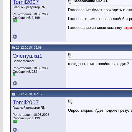
Tomil2007
Голосование КП2 3.1.1
Главный редактор RN
Голосование будет проходить в от
Регистрация: 10.06.2008
Сообщений: 1,199
Голосовать имеет право любой игро
Голосование за свою команду
стро
15.12.2010, 03:09
Эленушка1
Senior Member
а сюда кто нить вообще заходит?
Регистрация: 10.06.2008
Сообщений: 232
15.12.2010, 16:15
Tomil2007
Главный редактор RN
Опрос закрыт. Идёт подсчёт резуль
Регистрация: 10.06.2008
Сообщений: 1,199