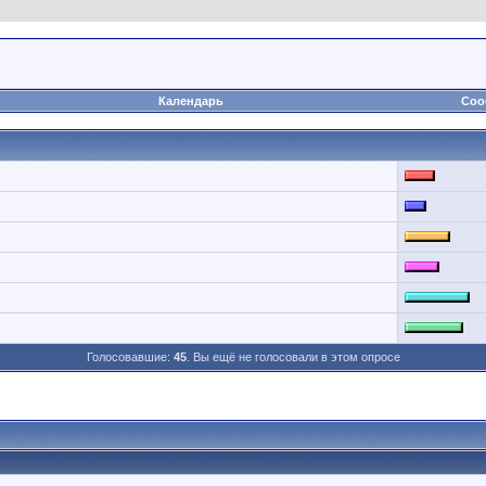
Календарь
Соо
Голосовавшие:
45
. Вы ещё не голосовали в этом опросе