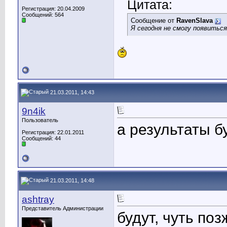
Цитата:
Регистрация: 20.04.2009
Сообщений: 564
Сообщение от
RavenSlava
Я сегодня не смогу появитьс
21.03.2011, 14:43
9n4ik
Пользователь
а результаты б
Регистрация: 22.01.2011
Сообщений: 44
21.03.2011, 14:48
ashtray
Представитель Администрации
будут, чуть поз