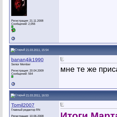
Регистрация: 21.11.2008
Сообщений: 2,056
21.03.2011, 15:54
banan4ik1990
Senior Member
мне те же прис
Регистрация: 20.04.2009
Сообщений: 564
21.03.2011, 16:53
Tomil2007
Главный редактор RN
Итоги Март
Регистрация: 10.06.2008