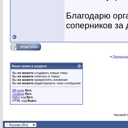
Благодарю орга
соперников за
«
Предыдущ
Ваши права в разделе
Вы
не можете
создавать новые темы
Вы
не можете
отвечать в темах
Вы
не можете
прикреплять вложения
Вы
не можете
редактировать свои сообщения
BB коды
Вкл.
Смайлы
Вкл.
[IMG]
код
Вкл.
HTML код
Выкл.
Часовой 