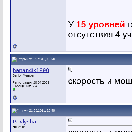
У
15 уровней
г
отсутствия 4 у
21.03.2011, 16:56
banan4ik1990
Senior Member
скорость и мощ
Регистрация: 20.04.2009
Сообщений: 564
21.03.2011, 16:59
Pavlysha
Новичок