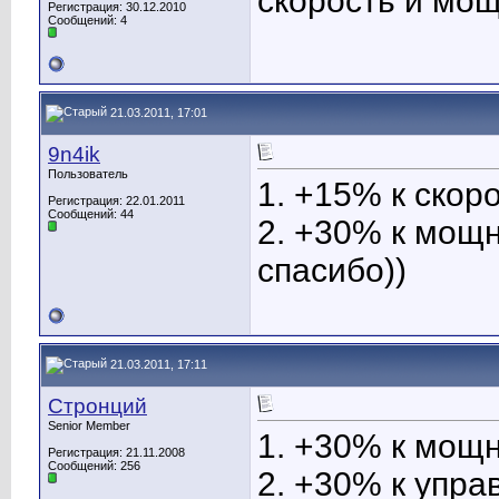
скорость и мощ
Регистрация: 30.12.2010
Сообщений: 4
21.03.2011, 17:01
9n4ik
Пользователь
1. +15% к скор
Регистрация: 22.01.2011
Сообщений: 44
2. +30% к мощн
спасибо))
21.03.2011, 17:11
Стронций
Senior Member
1. +30% к мощн
Регистрация: 21.11.2008
Сообщений: 256
2. +30% к упра