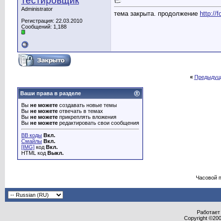
тестировщик
Administrator
тема закрыта. продолжение
http://
Регистрация: 22.03.2010
Сообщений: 1,188
«
Предыдущ
Ваши права в разделе
Вы
не можете
создавать новые темы
Вы
не можете
отвечать в темах
Вы
не можете
прикреплять вложения
Вы
не можете
редактировать свои сообщения
BB коды
Вкл.
Смайлы
Вкл.
[IMG]
код
Вкл.
HTML код
Выкл.
Часовой 
Работает 
Copyright ©2000