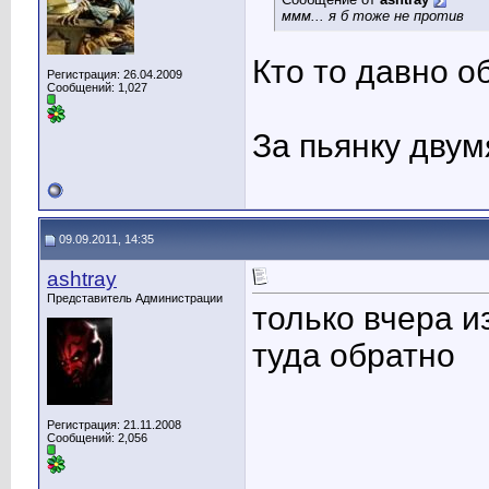
ммм... я б тоже не против
Кто то давно о
Регистрация: 26.04.2009
Сообщений: 1,027
За пьянку двум
09.09.2011, 14:35
ashtray
Представитель Администрации
только вчера и
туда обратно
Регистрация: 21.11.2008
Сообщений: 2,056