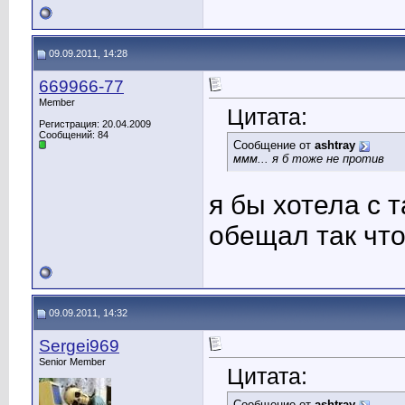
09.09.2011, 14:28
669966-77
Member
Цитата:
Регистрация: 20.04.2009
Сообщений: 84
Сообщение от
ashtray
ммм... я б тоже не против
я бы хотела с 
обещал так что
09.09.2011, 14:32
Sergei969
Senior Member
Цитата:
Сообщение от
ashtray