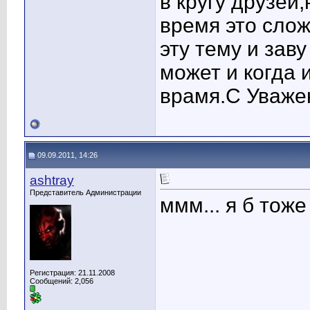
в кругу друзей
время это слож
эту тему и заву
может и когда 
врамя.С Уваже
09.09.2011, 14:26
ashtray
Представитель Администрации
ммм... я б тоже
Регистрация: 21.11.2008
Сообщений: 2,056