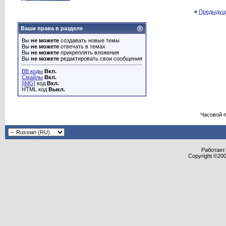
«
Предыдущ
Ваши права в разделе
Вы
не можете
создавать новые темы
Вы
не можете
отвечать в темах
Вы
не можете
прикреплять вложения
Вы
не можете
редактировать свои сообщения
BB коды
Вкл.
Смайлы
Вкл.
[IMG]
код
Вкл.
HTML код
Выкл.
Часовой 
Работает 
Copyright ©2000