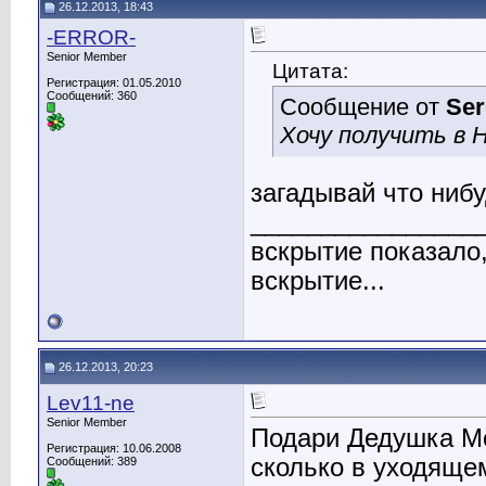
26.12.2013, 18:43
-ERROR-
Senior Member
Цитата:
Регистрация: 01.05.2010
Сообщений: 360
Сообщение от
Ser
Хочу получить в Н
загадывай что нибу
________________
вскрытие показало,
вскрытие...
26.12.2013, 20:23
Lev11-ne
Senior Member
Подари Дедушка Мо
Регистрация: 10.06.2008
сколько в уходящем
Сообщений: 389