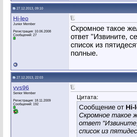
27.12.2013, 09:10
Hi-leo
Junior Member
Скромное такое жел
Регистрация: 10.06.2008
ответ "Извините, с
Сообщений: 27
список из пятидеся
полные.
27.12.2013, 22:03
vvs96
Senior Member
Цитата:
Регистрация: 18.11.2009
Сообщений: 192
Сообщение от
Hi-
Скромное такое ж
ответ "Извините,
список из пятидес