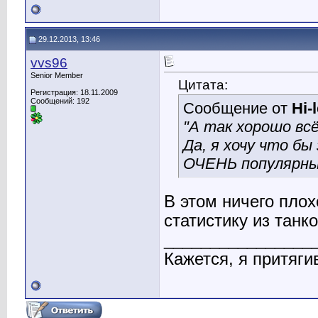
29.12.2013, 13:46
vvs96
Senior Member
Цитата:
Регистрация: 18.11.2009
Сообщений: 192
Сообщение от
Hi-
"А так хорошо всё
Да, я хочу что бы
ОЧЕНЬ популярны
В этом ничего плох
статистику из танк
________________
Кажется, я притяги