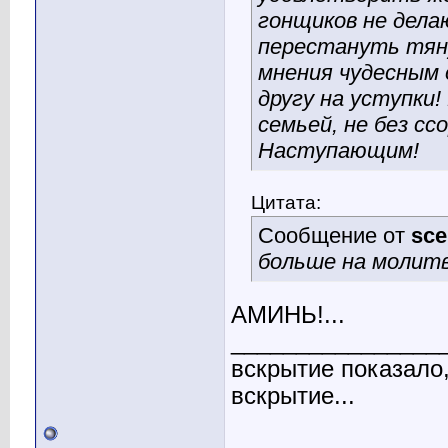
гонщиков не дела
перестануть тяну
мнения чудесным 
другу на уступки
семьей, не без сс
Наступающим!
Цитата:
Сообщение от
sce
больше на молитву
АМИНЬ!...
________________
вскрытие показало,
вскрытие...