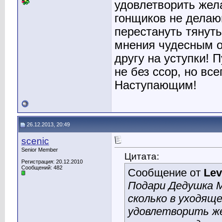
удовлетворить жел
гонщиков не делающ
перестануть тянуть
мнения чудесным о
другу на уступки! 
не без ссор, но вс
Наступающим!
26.12.2013, 20:49
scenic
Senior Member
Цитата:
Регистрация: 20.12.2010
Сообщений: 482
Сообщение от
Lev
Подари Дедушка 
сколько в уходяще
удовлетворить же