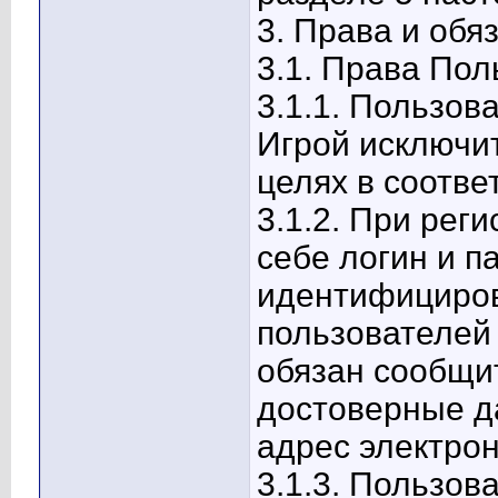
3. Права и обя
3.1. Права Пол
3.1.1. Пользов
Игрой исключи
целях в соотве
3.1.2. При рег
себе логин и п
идентифициров
пользователей
обязан сообщи
достоверные д
адрес электрон
3.1.3. Пользов