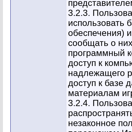
представителе
3.2.3. Пользов
использовать б
обеспечения) 
сообщать о ни
программный к
доступ к компь
надлежащего р
доступ к базе 
материалам иг
3.2.4. Пользов
распространят
незаконное пол