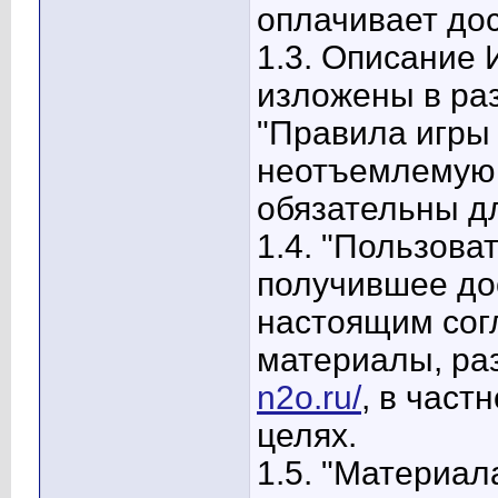
оплачивает дос
1.3. Описание 
изложены в ра
"Правила игры
неотъемлемую 
обязательны д
1.4. "Пользова
получившее дос
настоящим сог
материалы, р
n2o.ru/
, в част
целях.
1.5. "Материал