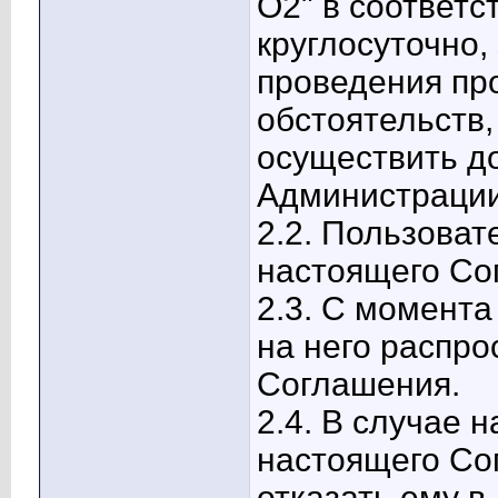
О2" в соответс
круглосуточно
проведения пр
обстоятельств
осуществить до
Администрации
2.2. Пользоват
настоящего Со
2.3. С момент
на него распро
Соглашения.
2.4. В случае
настоящего Со
отказать ему 