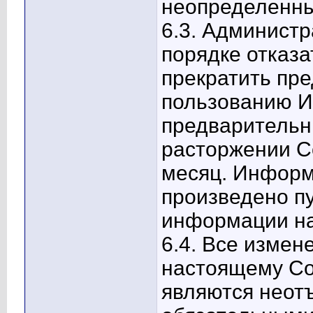
неопределенны
6.3. Админист
порядке отказа
прекратить пре
пользованию И
предварительн
расторжении С
месяц. Информ
произведено п
информации н
6.4. Все измен
настоящему С
являются неот