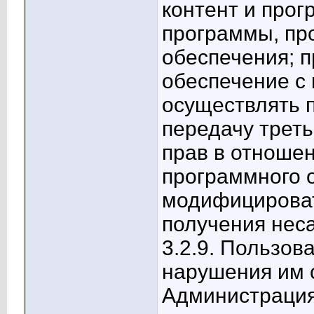
контент и прог
программы, пр
обеспечения; 
обеспечение с
осуществлять п
передачу трет
прав в отноше
программного о
модифицироват
получения неса
3.2.9. Пользов
нарушения им 
Администрация