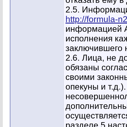
2.5. Информац
http://formula-n2
информацией А
исполнения ка
заключившего 
2.6. Лица, не 
обязаны согла
своими законн
опекуны и т.д.
несовершеннол
дополнительны
осуществляетс
разделе 5 нас