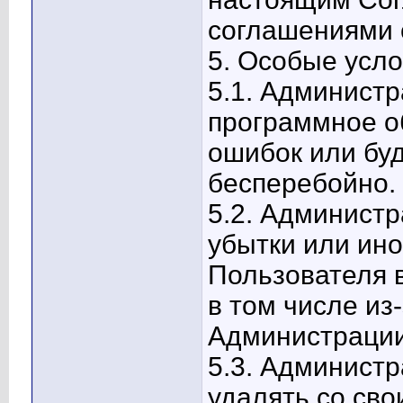
соглашениями 
5. Особые усло
5.1. Администр
программное о
ошибок или бу
бесперебойно.
5.2. Администр
убытки или ино
Пользователя в
в том числе из
Администрации
5.3. Администр
удалять со св