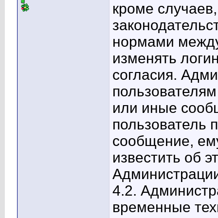
кроме случаев
законодательс
нормами междун
изменять логин
согласия. Адм
пользователям
или иные сообщ
пользователь 
сообщение, ем
известить об э
Администрации
4.2. Администр
временные тех