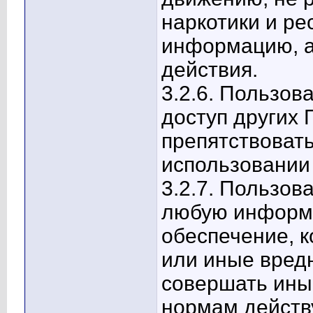
наркотики и р
информацию, а
действия.
3.2.6. Пользов
доступ других 
препятствоват
использовании
3.2.7. Пользов
любую информ
обеспечение, к
или иные вред
совершать ины
нормам действ