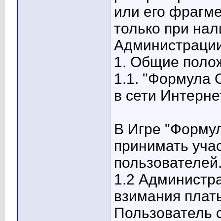
или его фрагм
только при нал
Администрации
1. Общие поло
1.1. "Формула 
в сети Интерне
В Игре "Форму
принимать уча
пользователей
1.2 Администра
взимания платы
Пользователь с