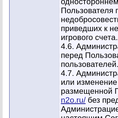
одностороннем
Пользователя 
недобросовест
приведших к н
игрового счета.
4.6. Администр
перед Пользов
пользователей
4.7. Администр
или изменение
размещенной 
n2o.ru/
без пре
Администрацие
настоящим Сог