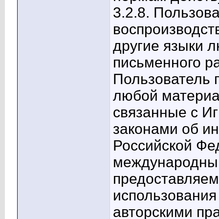
3.2.8. Пользов
воспроизводств
другие языки л
письменного р
Пользователь п
любой материа
связанные с И
законами об и
Российской Фе
международным
предоставляем
использования
авторскими пр