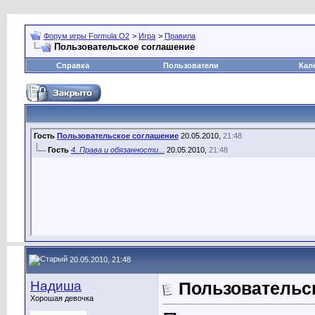
Форум игры Formula O2
>
Игра
>
Правила
Пользовательское соглашение
Справка
Пользователи
Кал
Гость
Пользовательское соглашение
20.05.2010,
21:48
Гость
4. Права и обязанности...
20.05.2010,
21:48
20.05.2010, 21:48
Надиша
Пользовательс
Хорошая девочка