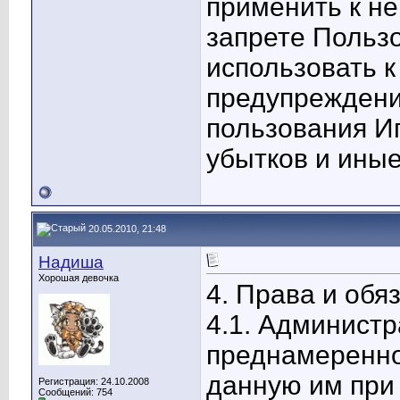
применить к н
запрете Польз
использовать к
предупреждени
пользования И
убытков и иные
20.05.2010, 21:48
Надиша
Хорошая девочка
4. Права и об
4.1. Администр
преднамеренно
данную им при
Регистрация: 24.10.2008
Сообщений: 754