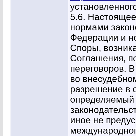
установленног
5.6. Настояще
нормами закон
Федерации и н
Споры, возник
Соглашения, п
переговоров. В
во внесудебном
разрешение в 
определяемый 
законодательс
иное не преду
международног