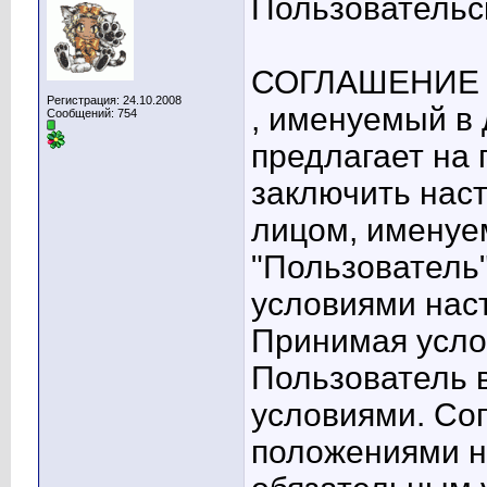
Пользовательс
СОГЛАШЕНИЕ
Регистрация: 24.10.2008
, именуемый в
Сообщений: 754
предлагает на
заключить нас
лицом, имену
"Пользователь
условиями нас
Принимая усло
Пользователь в
условиями. Со
положениями н