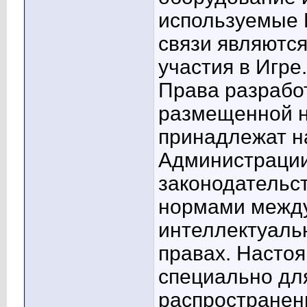
используемые 
связи являютс
участия в Игре.
Права разрабо
размещенной 
принадлежат н
Администраци
законодательс
нормами между
интеллектуальн
правах. Насто
специально дл
распространен