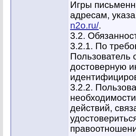
Игры письменно
адресам, указ
n2o.ru/
.
3.2. Обязаннос
3.2.1. По тре
Пользователь 
достоверную 
идентифициров
3.2.2. Пользов
необходимости
действий, свя
удостовериться
правоотношени