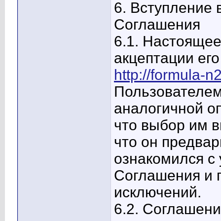
6. Вступление 
Соглашения
6.1. Настоящее
акцептации его
http://formula-n2
Пользователем 
аналогичной оп
что выбор им 
что он предва
ознакомился с
Соглашения и п
исключений.
6.2. Соглашени