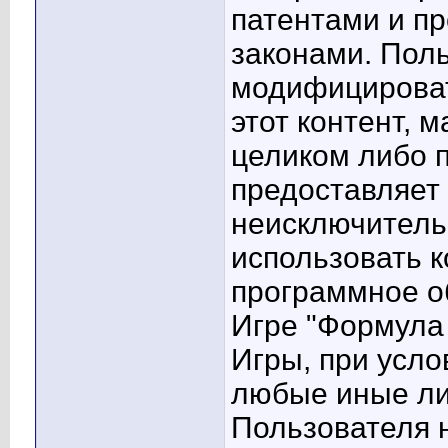
патентами и п
законами. Пол
модифицироват
этот контент, 
целиком либо 
предоставляет
неисключитель
использовать к
программное о
Игре "Формула 
Игры, при усло
любые иные ли
Пользователя н