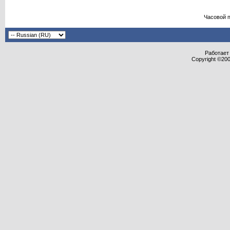
Часовой 
Работает 
Copyright ©2000