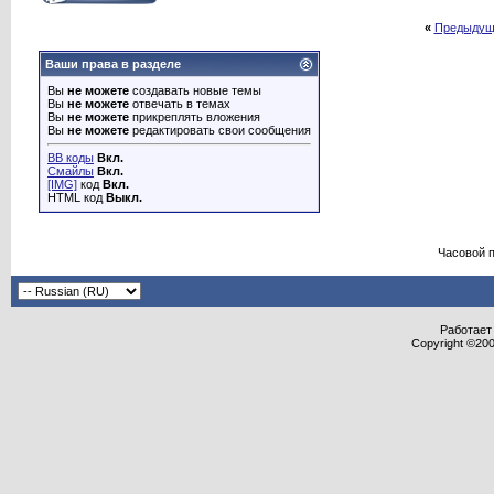
«
Предыдущ
Ваши права в разделе
Вы
не можете
создавать новые темы
Вы
не можете
отвечать в темах
Вы
не можете
прикреплять вложения
Вы
не можете
редактировать свои сообщения
BB коды
Вкл.
Смайлы
Вкл.
[IMG]
код
Вкл.
HTML код
Выкл.
Часовой 
Работает 
Copyright ©2000