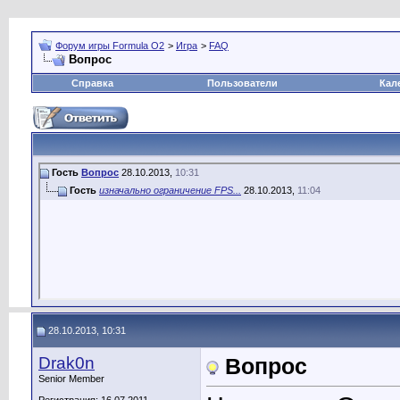
Форум игры Formula O2
>
Игра
>
FAQ
Вопрос
Справка
Пользователи
Кал
Гость
Вопрос
28.10.2013,
10:31
Гость
изначально ограничение FPS...
28.10.2013,
11:04
28.10.2013, 10:31
Drak0n
Вопрос
Senior Member