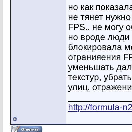
но как показал
не тянет нужно
FPS.. не могу 
но вроде люди
блокировала м
огранияения FP
уменьшать даль
текстур, убрат
улиц, отражения
____________
http://formula-n