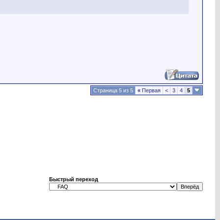
Страница 5 из 5
«
Первая
<
3
4
5
Быстрый переход