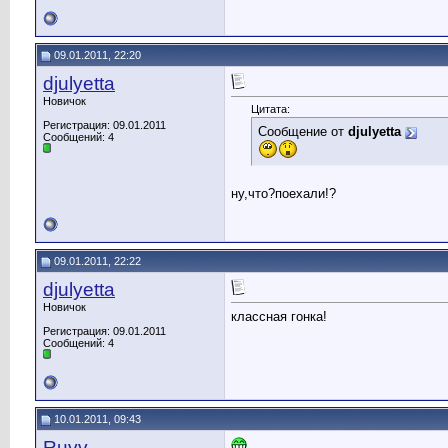
09.01.2011, 22:20
djulyetta
Новичок
Цитата:
Регистрация: 09.01.2011
Сообщение от
djulyetta
Сообщений: 4
ну,что?поехали!?
09.01.2011, 22:22
djulyetta
Новичок
классная гонка!
Регистрация: 09.01.2011
Сообщений: 4
10.01.2011, 09:43
Ruvv