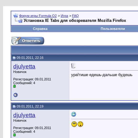
Форум игры Formula O2
>
Игра
>
FAQ
Установка IE Tabs для обозревателя Mozilla Firefox
Справка
Пользователи
09.01.2011, 22:16
djulyetta
Новичок
ура!тише едешь-дальше будешь
Регистрация: 09.01.2011
Сообщений: 4
09.01.2011, 22:19
djulyetta
Новичок
Регистрация: 09.01.2011
Сообщений: 4