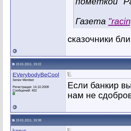
пометкой "Р
Газета
"raci
сказочники бли
19.01.2011, 19:22
EVerybodyBeCool
Senior Member
Если банкир в
Регистрация: 14.10.2008
Сообщений: 402
нам не сдобро
19.01.2011, 19:38
korus