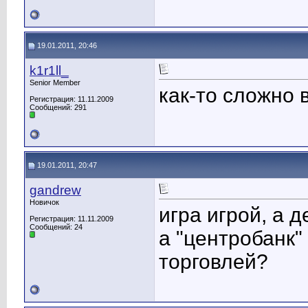
19.01.2011, 20:46
k1r1ll_
Senior Member
как-то сложно 
Регистрация: 11.11.2009
Сообщений: 291
19.01.2011, 20:47
gandrew
Новичок
игра игрой, а 
Регистрация: 11.11.2009
Сообщений: 24
а "центробанк" 
торговлей?