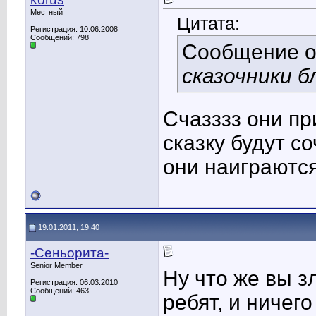
Местный
Цитата:
Регистрация: 10.06.2008
Сообщений: 798
Сообщение 
сказочники б
Счазззз они пр
сказку будут с
они наиграются 
19.01.2011, 19:40
-Сеньорита-
Senior Member
Ну что же вы зл
Регистрация: 06.03.2010
Сообщений: 463
ребят, и ничег