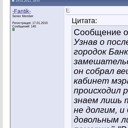
19.01.2011, 18:57
-Fantik-
Senior Member
Цитата:
Регистрация: 17.01.2010
Сообщений: 140
Сообщение 
Узнав о пос
городок Бан
замешательс
он собрал ве
кабинет мэр
происходил р
знаем лишь 
не долгим, и
довольным ли