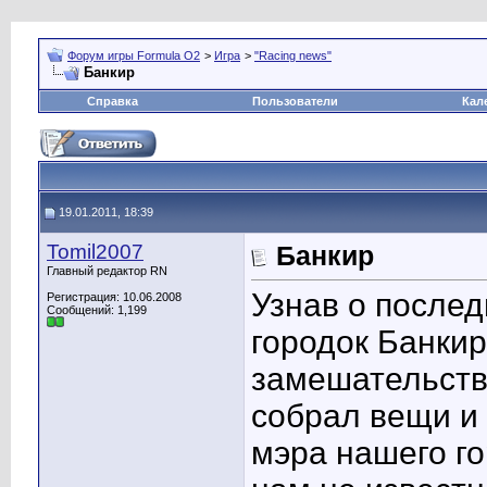
Форум игры Formula O2
>
Игра
>
"Racing news"
Банкир
Справка
Пользователи
Кал
19.01.2011, 18:39
Tomil2007
Банкир
Главный редактор RN
Узнав о после
Регистрация: 10.06.2008
Сообщений: 1,199
городок Банки
замешательств
собрал вещи и
мэра нашего го