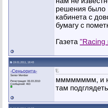
нам не известн
решения было 
кабинета с дов
бумагу с помет
Газета
"Racing
19.01.2011, 18:43
-Сеньорита-
Senior Member
мммммммм, и н
Регистрация: 06.03.2010
Сообщений: 463
там подглядеть