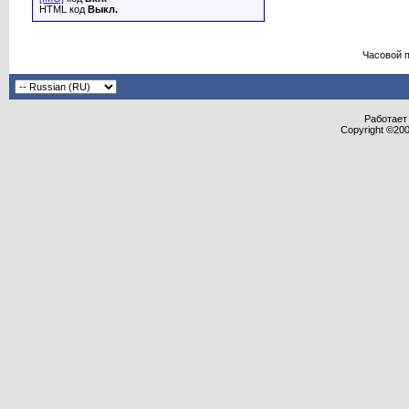
HTML код
Выкл.
Часовой 
Работает 
Copyright ©2000