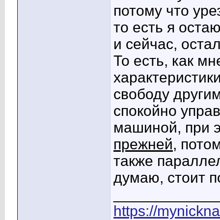
потому что уре
то есть я оста
и сейчас, оста
То есть, как мн
характеристики
свободу други
спокойно упра
машиной, при 
прежней
, пото
также параллел
думаю, стоит п
____________
https://mynickn