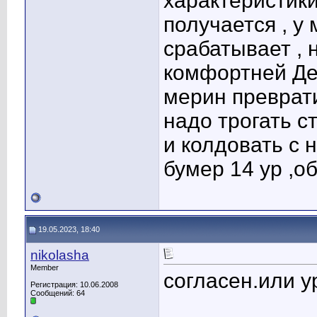
характеристики
получается , у
срабатывает , 
комфортней Ден
мерин преврат
надо трогать с
и колдовать с 
бумер 14 ур ,о
19.05.2023, 18:40
nikolasha
Member
согласен.или у
Регистрация: 10.06.2008
Сообщений: 64