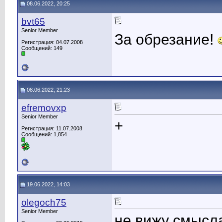
08.06.2022, 20:25
bvt65
Senior Member
За обрезание!
Регистрация: 04.07.2008
Сообщений: 149
08.06.2022, 21:23
efremovxp
Senior Member
+
Регистрация: 11.07.2008
Сообщений: 1,854
19.06.2022, 14:03
olegoch75
Senior Member
не вижу смысла