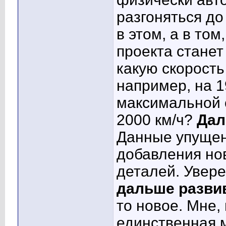
разгоняться до
в этом, а в то
проекта станет
какую скорость
например, на 
максимальной с
2000 км/ч?
Дал
Данные упущен
добавления но
деталей. Увер
дальше разви
то новое. Мне,
единственная м