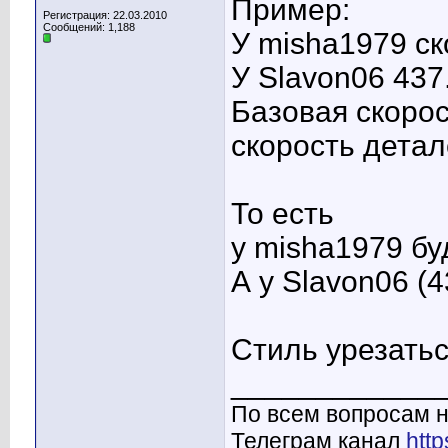
Пример:
Регистрация: 22.03.2010
Сообщений: 1,188
У misha1979 ск
У Slavon06 437
Базовая скорос
скорость детал
То есть
у misha1979 бу
А у Slavon06 (
Стиль урезатьс
____________
По всем вопросам н
Телеграм канал
http