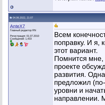
04.06.2022, 21:07
AnteX7
Главный редактор RN
Всем конечно
Регистрация: 01.07.2010
Сообщений: 1,433
поправку. И я,
этот вариант.
Помнится мне, 
проекте обсуж
развития. Одна
предложил (по
уровни и нача
направлении. М