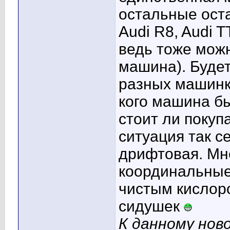
остальные оста
Audi R8, Audi T
ведь тоже можн
машина). Будет
разных машинка
кого машина бы
стоит ли покупа
ситуация так с
дрифтовая. Мн
координальные
чистым кислор
сидушек
К данному нов