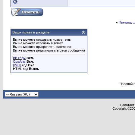
«
Предыдущ
Ваши права в разделе
Вы
не можете
создавать новые темы
Вы
не можете
отвечать в темах
Вы
не можете
прикреплять вложения
Вы
не можете
редактировать свои сообщения
BB коды
Вкл.
Смайлы
Вкл.
[IMG]
код
Вкл.
HTML код
Выкл.
Часовой 
Работает 
Copyright ©2000