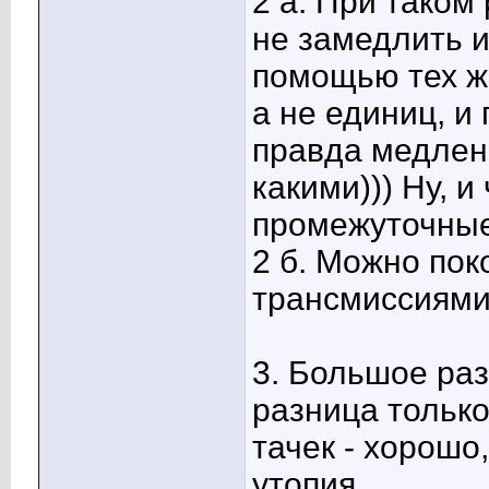
2 а. При таком
не замедлить иг
помощью тех же
а не единиц, и
правда медленн
какими))) Ну, и
промежуточные
2 б. Можно пок
трансмиссиями.
3. Большое раз
разница только
тачек - хорошо
утопия.