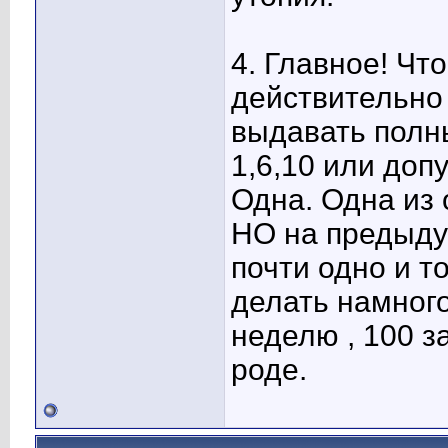
4. Главное! Чт
действительно 
выдавать полн
1,6,10 или доп
Одна. Одна из 
НО на предыду
почти одно и т
делать намного
неделю , 100 за
роде.