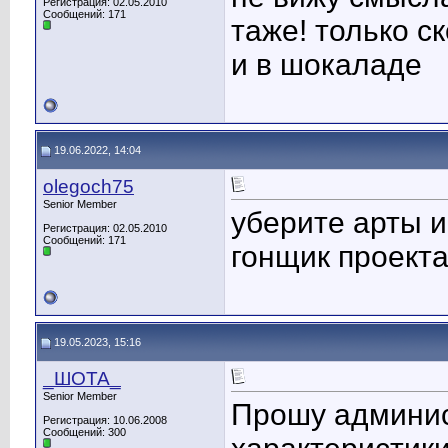
Регистрация: 02.05.2010
Сообщений: 171
таже! только с
и в шокаладе
19.06.2022, 14:04
olegoch75
Senior Member
уберите арты и
Регистрация: 02.05.2010
Сообщений: 171
гонщик проект
19.05.2023, 15:16
_ШОТА_
Senior Member
Прошу админис
Регистрация: 10.06.2008
Сообщений: 300