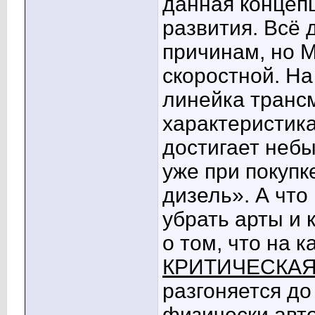
данная концепц
развития. Всё 
причинам, но 
скоростной. На
линейка транс
характеристика
достигает небы
уже при покупк
дизель». А что
убрать арты и 
о том, что на 
КРИТИЧЕСКА
разгоняется до
физически авт