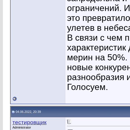
ограничений. И
это превратило
улетев в небес
В связи с чем 
характеристик 
мерин на 50%.
новые конкуре
разнообразия и
Голосуем.
04.06.2022, 20:39
тестировщик
Administrator